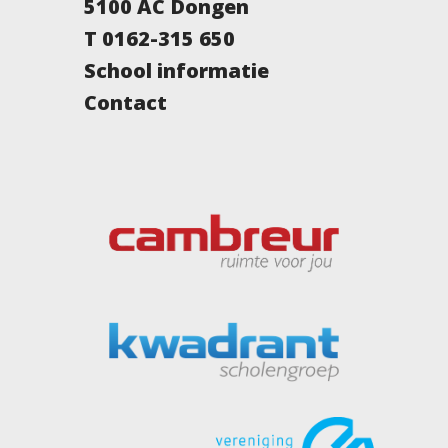
5100 AC Dongen
T 0162-315 650
School informatie
Contact