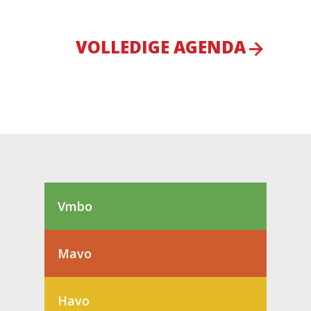
VOLLEDIGE AGENDA
Vmbo
Mavo
Havo