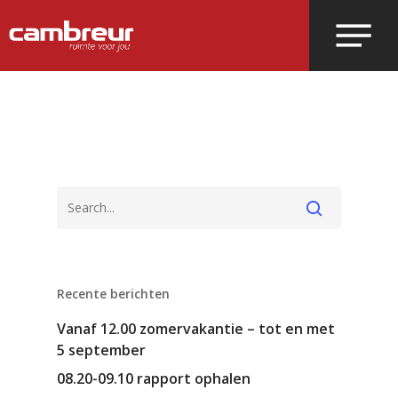
Voer je zoekopdracht in en druk op
enter.
Recente berichten
Vanaf 12.00 zomervakantie – tot en met
5 september
08.20-09.10 rapport ophalen