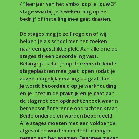
e
e
4
leerjaar van het vmbo loop je jouw 3
stage waarbij je 2 weken lang op een
bedrijf of instelling mee gaat draaien.
De stages mag je zelf regelen of wij
helpen je als school met het zoeken
naar een geschikte plek. Aan alle drie de
stages zit een beoordeling vast.
Belangrijk is dat je op drie verschillende
stageplaatsen mee gaat lopen zodat je
zoveel mogelijk ervaring op gaat doen.
Je wordt beoordeeld op je werkhouding
en je inzet in de praktijk en je gaat aan
de slag met een opdrachtenboek waarin
beroepsoriënterende opdrachten staan.
Beide onderdelen worden beoordeeld.
Alle stages moeten met een voldoende
afgesloten worden om deel te mogen
nemen aan het examen. Daarmee maken