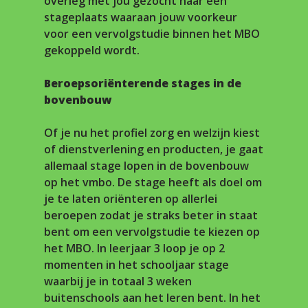
overleg met jou gezocht naar een
stageplaats waaraan jouw voorkeur
voor een vervolgstudie binnen het MBO
gekoppeld wordt.
Beroepsoriënterende stages in de
bovenbouw
Of je nu het profiel zorg en welzijn kiest
of dienstverlening en producten, je gaat
allemaal stage lopen in de bovenbouw
op het vmbo. De stage heeft als doel om
je te laten oriënteren op allerlei
beroepen zodat je straks beter in staat
bent om een vervolgstudie te kiezen op
het MBO. In leerjaar 3 loop je op 2
momenten in het schooljaar stage
waarbij je in totaal 3 weken
buitenschools aan het leren bent. In het