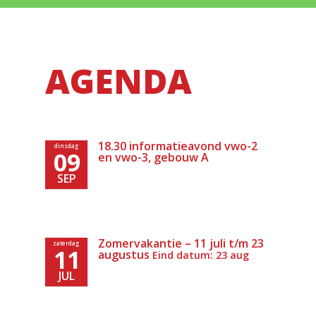
AGENDA
18.30 informatieavond vwo-2
dinsdag
09
en vwo-3, gebouw A
SEP
Zomervakantie – 11 juli t/m 23
zaterdag
11
augustus
Eind datum: 23 aug
JUL