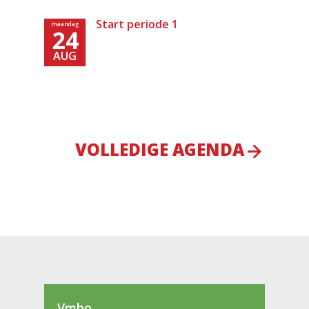
Start periode 1
maandag
24
AUG
VOLLEDIGE AGENDA
Vmbo