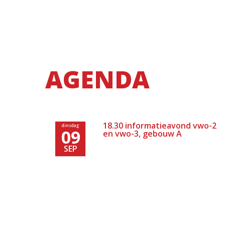
AGENDA
18.30 informatieavond vwo-2
dinsdag
09
en vwo-3, gebouw A
SEP