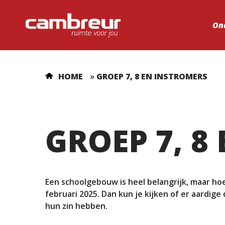
On
HOME
»
GROEP 7, 8 EN INSTROMERS
GROEP 7, 8
Een schoolgebouw is heel belangrijk, maar ho
februari 2025. Dan kun je kijken of er aardig
hun zin hebben.