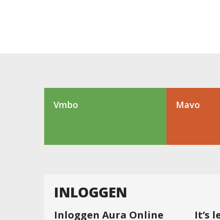
Vmbo
Mavo
INLOGGEN
Inloggen Aura Online
It’s 