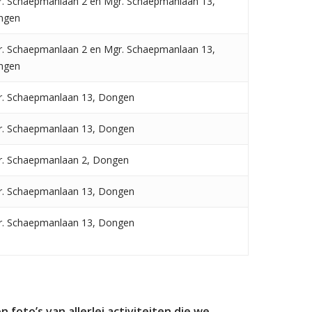
. Schaepmanlaan 2 en Mgr. Schaepmanlaan 13,
ngen
. Schaepmanlaan 2 en Mgr. Schaepmanlaan 13,
ngen
. Schaepmanlaan 13, Dongen
. Schaepmanlaan 13, Dongen
. Schaepmanlaan 2, Dongen
. Schaepmanlaan 13, Dongen
. Schaepmanlaan 13, Dongen
foto’s van allerlei activiteiten die we