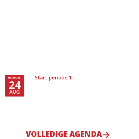
Start periode 1
maandag
24
AUG
VOLLEDIGE AGENDA