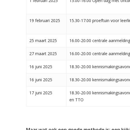
1 februari 2025
13.00-16.00 Open dag met ontd
19 februari 2025
15.30-17.00 proeftuin voor leerl
25 maart 2025
16.00-20.00 centrale aanmelding
27 maart 2025
16.00-20.00 centrale aanmelding
16 juni 2025
18.30-20.00 kennismakingsavond
16 juni 2025
18.30-20.00 kennismakingsavond
17 juni 2025
18.30-20.00 kennismakingsavond
en TTO
Maar wat ook een goede methode is: een kijkje