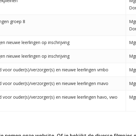
ekpleinen
Mgr
Do
ingen groep 8
Mgr
Do
en nieuwe leerlingen op inschrijving
Mgr
en nieuwe leerlingen op inschrijving
Mgr
 voor ouder(s)/verzorger(s) en nieuwe leerlingen vmbo
Mgr
 voor ouder(s)/verzorger(s) en nieuwe leerlingen mavo
Mgr
 voor ouder(s)/verzorger(s) en nieuwe leerlingen havo, vwo
Mgr
 nemen onze website. Of je bekijkt de diverse filmpjes en 