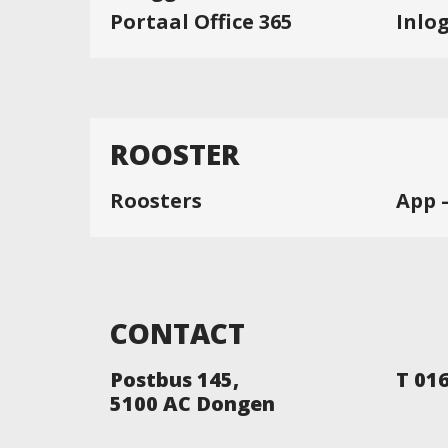
Portaal Office 365
Inlo
ROOSTER
Roosters
App 
CONTACT
Postbus 145,
T 01
5100 AC Dongen