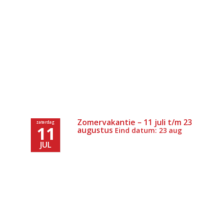
Zomervakantie – 11 juli t/m 23
zaterdag
11
augustus
Eind datum: 23 aug
JUL