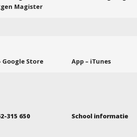
ggen Magister
– Google Store
App – iTunes
62-315 650
School informatie