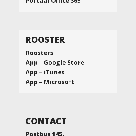
Portaal Office 365
ROOSTER
Roosters
App – Google Store
App – iTunes
App – Microsoft
CONTACT
Postbus 145,