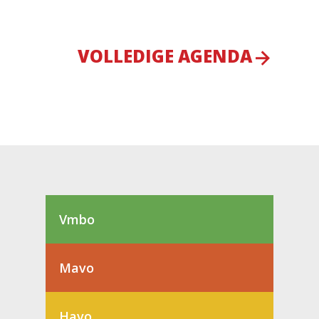
VOLLEDIGE AGENDA
Vmbo
Mavo
Havo