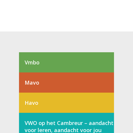
Vmbo
Mavo
Havo
VWO op het Cambreur – aandacht
voor leren, aandacht voor jou