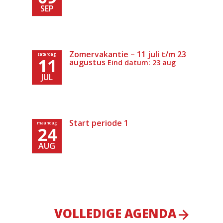
SEP
Zomervakantie – 11 juli t/m 23
zaterdag
11
augustus
Eind datum: 23 aug
JUL
Start periode 1
maandag
24
AUG
VOLLEDIGE AGENDA