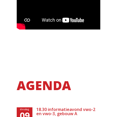
AGENDA
18.30 informatieavond vwo-2
dinsdag
09
en vwo-3, gebouw A