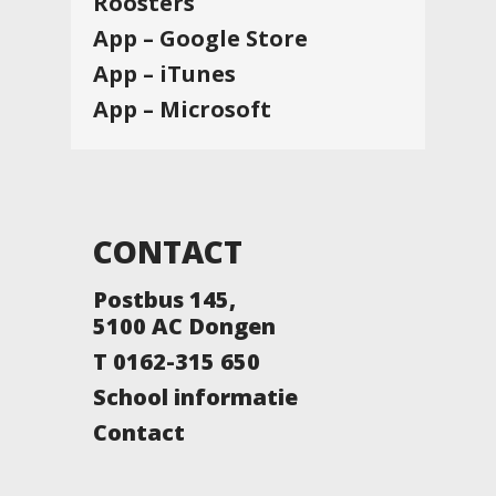
Roosters
App – Google Store
App – iTunes
App – Microsoft
CONTACT
Postbus 145,
5100 AC Dongen
T 0162-315 650
School informatie
Contact