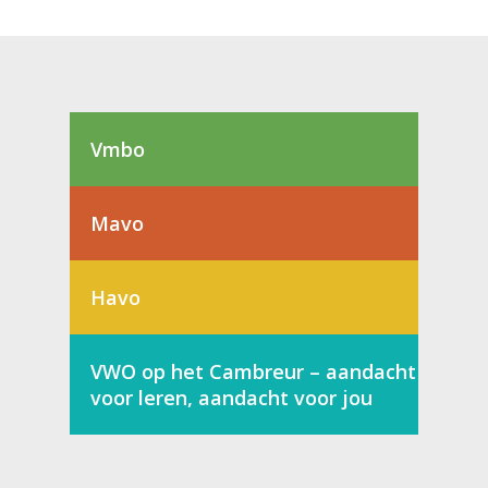
Vmbo
Mavo
Havo
VWO op het Cambreur – aandacht
voor leren, aandacht voor jou