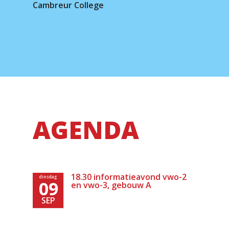
Cambreur College
AGENDA
18.30 informatieavond vwo-2
dinsdag
09
en vwo-3, gebouw A
SEP