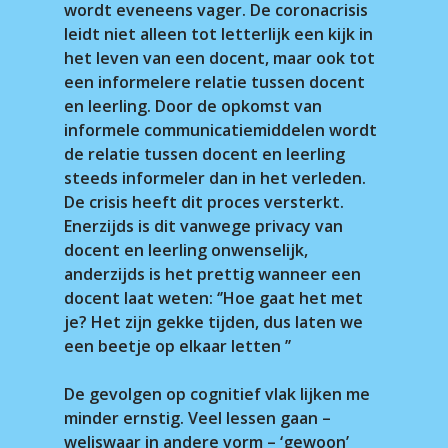
wordt eveneens vager. De coronacrisis
leidt niet alleen tot letterlijk een kijk in
het leven van een docent, maar ook tot
een informelere relatie tussen docent
en leerling. Door de opkomst van
informele communicatiemiddelen wordt
de relatie tussen docent en leerling
steeds informeler dan in het verleden.
De crisis heeft dit proces versterkt.
Enerzijds is dit vanwege privacy van
docent en leerling onwenselijk,
anderzijds is het prettig wanneer een
docent laat weten: ‘’Hoe gaat het met
je? Het zijn gekke tijden, dus laten we
een beetje op elkaar letten ’’
De gevolgen op cognitief vlak lijken me
minder ernstig. Veel lessen gaan –
weliswaar in andere vorm – ‘gewoon’