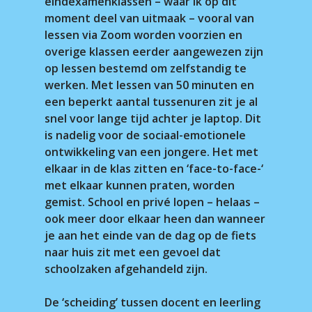
eindexamenklassen – waar ik op dit
moment deel van uitmaak – vooral van
lessen via Zoom worden voorzien en
overige klassen eerder aangewezen zijn
op lessen bestemd om zelfstandig te
werken. Met lessen van 50 minuten en
een beperkt aantal tussenuren zit je al
snel voor lange tijd achter je laptop. Dit
is nadelig voor de sociaal-emotionele
ontwikkeling van een jongere. Het met
elkaar in de klas zitten en ‘face-to-face-‘
met elkaar kunnen praten, worden
gemist. School en privé lopen – helaas –
ook meer door elkaar heen dan wanneer
je aan het einde van de dag op de fiets
naar huis zit met een gevoel dat
schoolzaken afgehandeld zijn.
De ‘scheiding’ tussen docent en leerling