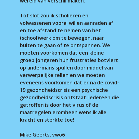
wereld van verschil maken.
Tot slot zou ik scholieren en
volwassenen vooral willen aanraden af
en toe afstand te nemen van het
(school)werk om te bewegen, naar
buiten te gaan of te ontspannen. We
moeten voorkomen dat een kleine
groep jongeren hun frustraties botviert
op andermans spullen door middel van
verwerpelijke rellen en we moeten
eveneens voorkomen dat er na de covid-
19 gezondheidscrisis een psychische
gezondheidscrisis ontstaat. Iedereen die
getroffen is door het virus of de
maatregelen eromheen wens ik alle
kracht en sterkte toe!
Mike Geerts, vwo6