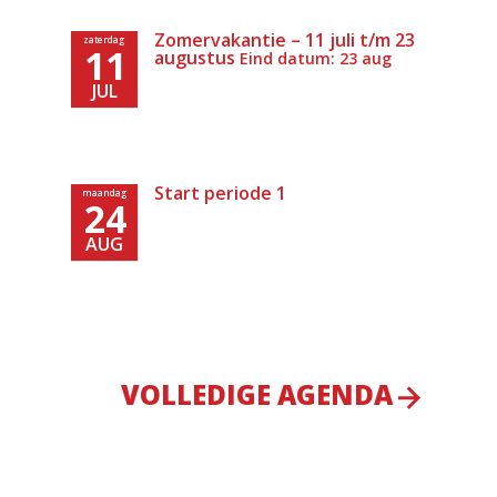
Zomervakantie – 11 juli t/m 23
zaterdag
11
augustus
Eind datum: 23 aug
JUL
Start periode 1
maandag
24
AUG
VOLLEDIGE AGENDA