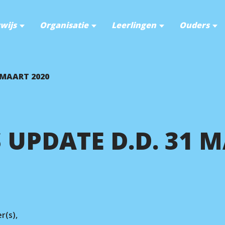
wijs
Organisatie
Leerlingen
Ouders
 MAART 2020
UPDATE D.D. 31 M
r(s),