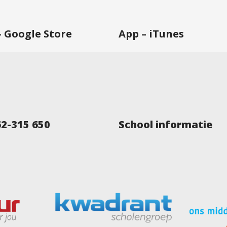
– Google Store
App – iTunes
62-315 650
School informatie