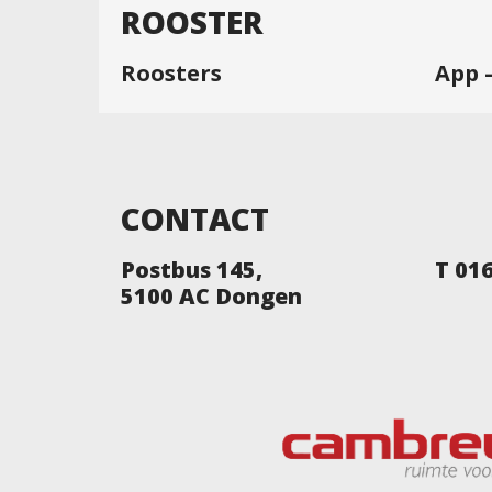
ROOSTER
Roosters
App 
CONTACT
Postbus 145,
T 01
5100 AC Dongen