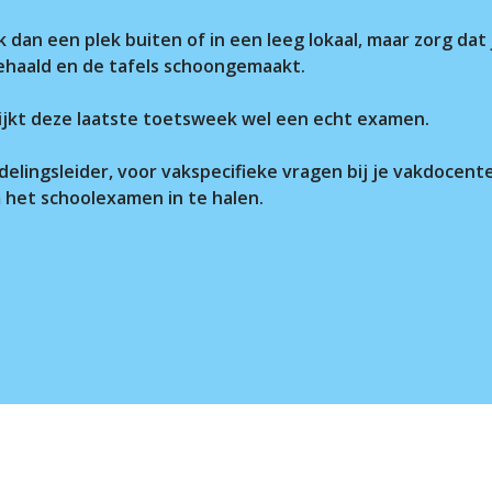
an een plek buiten of in een leeg lokaal, maar zorg dat 
ehaald en de tafels schoongemaakt.
e lijkt deze laatste toetsweek wel een echt examen.
elingsleider, voor vakspecifieke vragen bij je vakdocenten
m het schoolexamen in te halen.