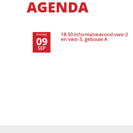
AGENDA
18.30 informatieavond vwo-2
dinsdag
09
en vwo-3, gebouw A
SEP