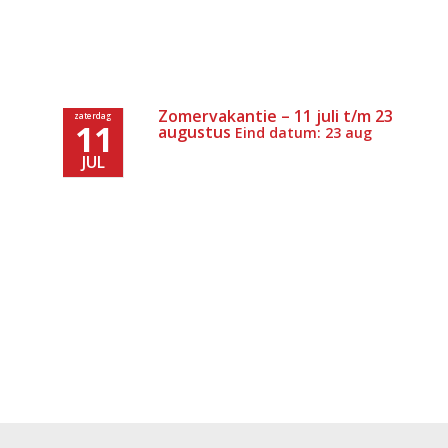
Zomervakantie – 11 juli t/m 23
zaterdag
11
augustus
Eind datum: 23 aug
JUL