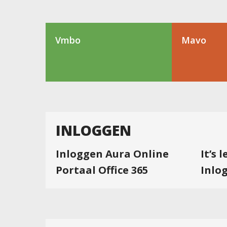
Vmbo
Mavo
INLOGGEN
Inloggen Aura Online
It’s 
Portaal Office 365
Inlo