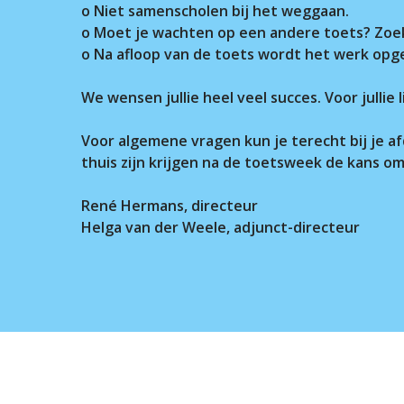
o Niet samenscholen bij het weggaan.
o Moet je wachten op een andere toets? Zoek d
o Na afloop van de toets wordt het werk opg
We wensen jullie heel veel succes. Voor julli
Voor algemene vragen kun je terecht bij je afd
thuis zijn krijgen na de toetsweek de kans o
René Hermans, directeur
Helga van der Weele, adjunct-directeur