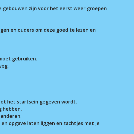
ie gebouwen zijn voor het eerst weer groepen
ingen en ouders om deze goed te lezen en
 moet gebruiken.
weg.
n tot het startsein gegeven wordt.
ig hebben.
r anderen.
 en opgave laten liggen en zachtjes met je