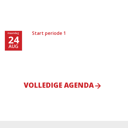
Start periode 1
maandag
24
AUG
VOLLEDIGE AGENDA