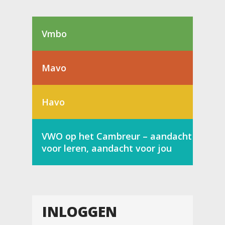
Vmbo
Mavo
Havo
VWO op het Cambreur – aandacht
voor leren, aandacht voor jou
INLOGGEN