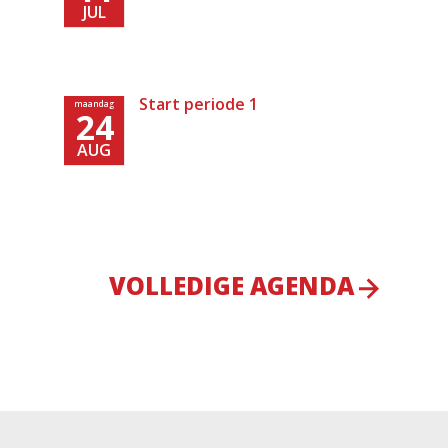
JUL
Start periode 1
maandag
24
AUG
VOLLEDIGE AGENDA