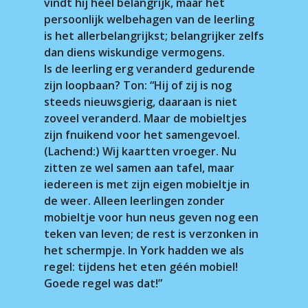
vindt hij heel belangrijk, maar het
persoonlijk welbehagen van de leerling
is het allerbelangrijkst; belangrijker zelfs
dan diens wiskundige vermogens.
Is de leerling erg veranderd gedurende
zijn loopbaan? Ton: “Hij of zij is nog
steeds nieuwsgierig, daaraan is niet
zoveel veranderd. Maar de mobieltjes
zijn fnuikend voor het samengevoel.
(Lachend:) Wij kaartten vroeger. Nu
zitten ze wel samen aan tafel, maar
iedereen is met zijn eigen mobieltje in
de weer. Alleen leerlingen zonder
mobieltje voor hun neus geven nog een
teken van leven; de rest is verzonken in
het schermpje. In York hadden we als
regel: tijdens het eten géén mobiel!
Goede regel was dat!”