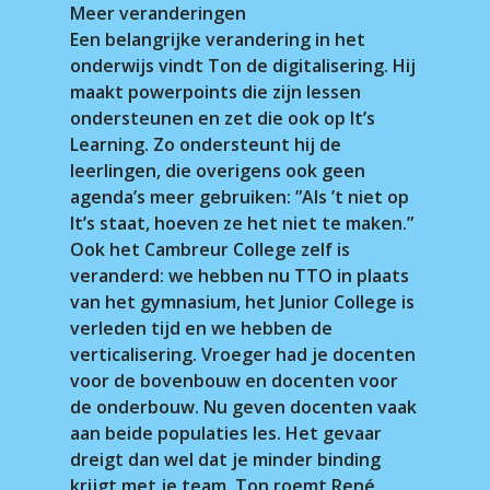
Meer veranderingen
Een belangrijke verandering in het
onderwijs vindt Ton de digitalisering. Hij
maakt powerpoints die zijn lessen
ondersteunen en zet die ook op It’s
Learning. Zo ondersteunt hij de
leerlingen, die overigens ook geen
agenda’s meer gebruiken: ”Als ’t niet op
It’s staat, hoeven ze het niet te maken.”
Ook het Cambreur College zelf is
veranderd: we hebben nu TTO in plaats
van het gymnasium, het Junior College is
verleden tijd en we hebben de
verticalisering. Vroeger had je docenten
voor de bovenbouw en docenten voor
de onderbouw. Nu geven docenten vaak
aan beide populaties les. Het gevaar
dreigt dan wel dat je minder binding
krijgt met je team. Ton roemt René