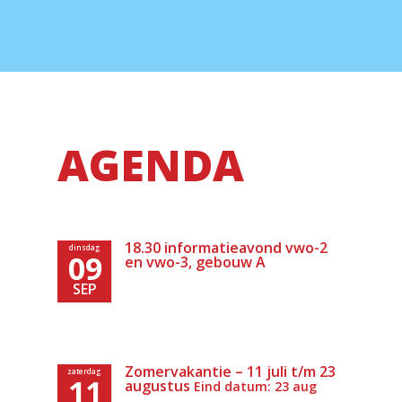
AGENDA
18.30 informatieavond vwo-2
dinsdag
09
en vwo-3, gebouw A
SEP
Zomervakantie – 11 juli t/m 23
zaterdag
11
augustus
Eind datum: 23 aug