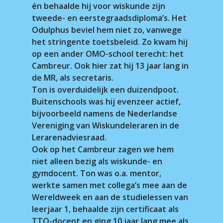
én behaalde hij voor wiskunde zijn
tweede- en eerstegraadsdiploma’s. Het
Odulphus beviel hem niet zo, vanwege
het stringente toetsbeleid. Zo kwam hij
op een ander OMO-school terecht: het
Cambreur. Ook hier zat hij 13 jaar lang in
de MR, als secretaris.
Ton is overduidelijk een duizendpoot.
Buitenschools was hij evenzeer actief,
bijvoorbeeld namens de Nederlandse
Vereniging van Wiskundeleraren in de
Lerarenadviesraad.
Ook op het Cambreur zagen we hem
niet alleen bezig als wiskunde- en
gymdocent. Ton was o.a. mentor,
werkte samen met collega’s mee aan de
Wereldweek en aan de studielessen van
leerjaar 1, behaalde zijn certificaat als
TTO-docent en ging 10 jaar lang mee als