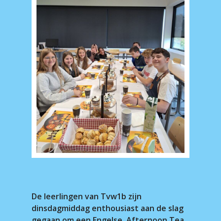
De leerlingen van Tvw1b zijn
dinsdagmiddag enthousiast aan de slag
gegaan om een Engelse Afternoon Tea