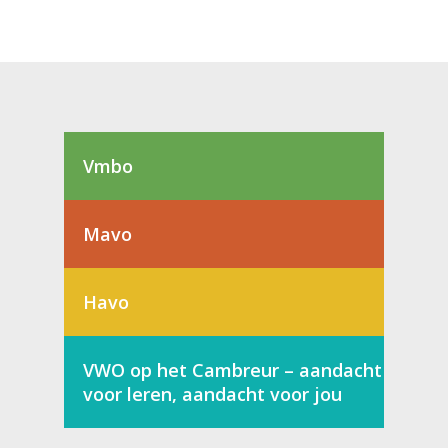
Vmbo
Mavo
Havo
VWO op het Cambreur – aandacht
voor leren, aandacht voor jou