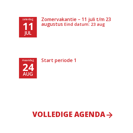
Zomervakantie – 11 juli t/m 23
zaterdag
11
augustus
Eind datum: 23 aug
JUL
Start periode 1
maandag
24
AUG
VOLLEDIGE AGENDA