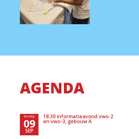
AGENDA
18.30 informatieavond vwo-2
dinsdag
09
en vwo-3, gebouw A
SEP