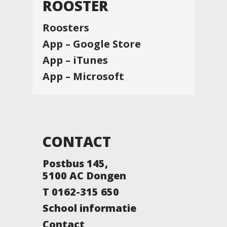
ROOSTER
Roosters
App – Google Store
App – iTunes
App – Microsoft
CONTACT
Postbus 145,
5100 AC Dongen
T 0162-315 650
School informatie
Contact