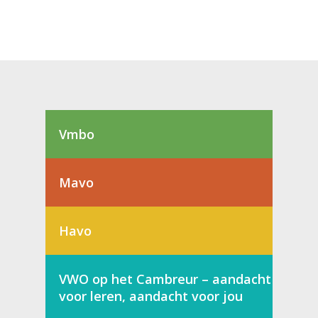
Vmbo
Mavo
Havo
VWO op het Cambreur – aandacht
voor leren, aandacht voor jou