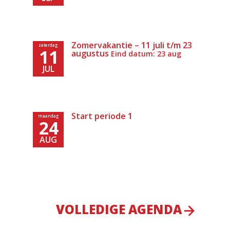
Zomervakantie – 11 juli t/m 23
zaterdag
11
augustus
Eind datum: 23 aug
JUL
Start periode 1
maandag
24
AUG
VOLLEDIGE AGENDA