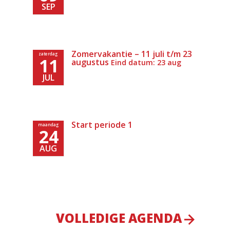
SEP
Zomervakantie – 11 juli t/m 23
zaterdag
11
augustus
Eind datum: 23 aug
JUL
Start periode 1
maandag
24
AUG
VOLLEDIGE AGENDA