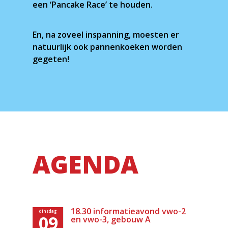
een ‘Pancake Race’ te houden.
En, na zoveel inspanning, moesten er
natuurlijk ook pannenkoeken worden
gegeten!
AGENDA
18.30 informatieavond vwo-2
dinsdag
09
en vwo-3, gebouw A