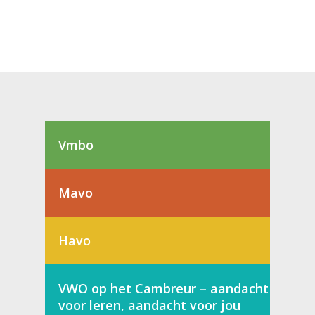
Vmbo
Mavo
Havo
VWO op het Cambreur – aandacht
voor leren, aandacht voor jou