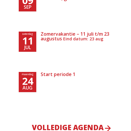
09
SEP
Zomervakantie – 11 juli t/m 23
zaterdag
11
augustus
Eind datum: 23 aug
JUL
Start periode 1
maandag
24
AUG
VOLLEDIGE AGENDA