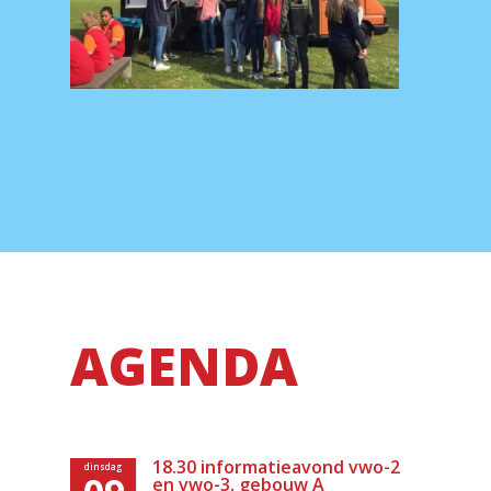
AGENDA
18.30 informatieavond vwo-2
dinsdag
en vwo-3, gebouw A