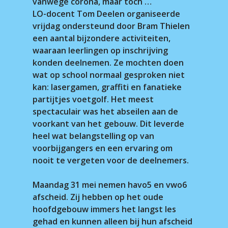
vanwege corona, maar toch …
LO-docent Tom Deelen organiseerde
vrijdag ondersteund door Bram Thielen
een aantal bijzondere activiteiten,
waaraan leerlingen op inschrijving
konden deelnemen. Ze mochten doen
wat op school normaal gesproken niet
kan: lasergamen, graffiti en fanatieke
partijtjes voetgolf. Het meest
spectaculair was het abseilen aan de
voorkant van het gebouw. Dit leverde
heel wat belangstelling op van
voorbijgangers en een ervaring om
nooit te vergeten voor de deelnemers.
Maandag 31 mei nemen havo5 en vwo6
afscheid. Zij hebben op het oude
hoofdgebouw immers het langst les
gehad en kunnen alleen bij hun afscheid