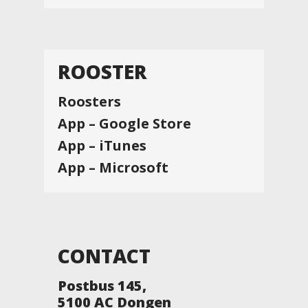
ROOSTER
Roosters
App – Google Store
App – iTunes
App – Microsoft
CONTACT
Postbus 145,
5100 AC Dongen