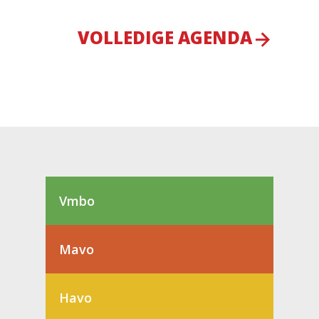
VOLLEDIGE AGENDA
Vmbo
Mavo
Havo