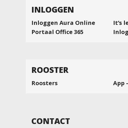
INLOGGEN
Inloggen Aura Online
It’s 
Portaal Office 365
Inlo
ROOSTER
Roosters
App 
CONTACT