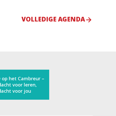
VOLLEDIGE AGENDA
 op het Cambreur –
acht voor leren,
acht voor jou