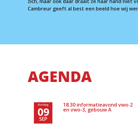
zich, maar ook daar draait ze haar hand nie
Cambreur geeft al best een beeld hoe wij we
AGENDA
18.30 informatieavond vwo-2
dinsdag
09
en vwo-3, gebouw A
SEP