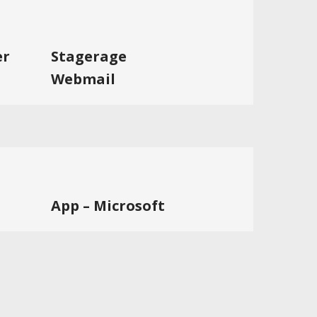
er
Stagerage
Webmail
App – Microsoft