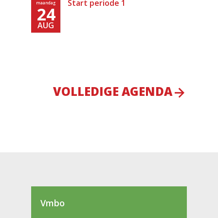
Start periode 1
maandag
24
AUG
VOLLEDIGE AGENDA
Vmbo