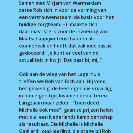
Samen met Mirjam van Warmerdam
zette Rob zich in voor de vorming van
een vertrouwensteam; de basis voor het
huidige zorgteam. Hij maakte zich
daarnaast sterk voor de invoering van
Maatschappijwetenschappen als
examenvak en heeft dat vak met passie
gedoceerd: “Je kunt er veel van de
actualiteit in kwijt. Dat past bij mij.”
Ook aan de wieg van het Lagerhuis
treffen we Rob van Esch aan. Hij vond
het geweldig: de leerlingen die vrijwillig,
in hun eigen tijd, kwamen debatteren.
Langzaam maar zeker –“toen deed
Michelle ook mee”- gaan ze prijzen halen
met o.a. een Nederlands kampioenschap
als resultaat. Die Michelle is Michelle
Gagliardi, oud-leerling, die stage bij Rob