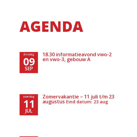
AGENDA
18.30 informatieavond vwo-2
dinsdag
09
en vwo-3, gebouw A
SEP
Zomervakantie – 11 juli t/m 23
zaterdag
11
augustus
Eind datum: 23 aug
JUL