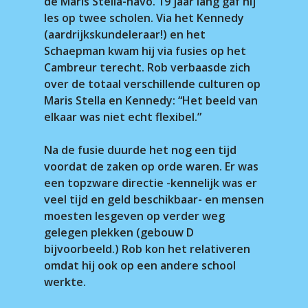
de Maris Stella-havo. 19 jaar lang gaf hij
les op twee scholen. Via het Kennedy
(aardrijkskundeleraar!) en het
Schaepman kwam hij via fusies op het
Cambreur terecht. Rob verbaasde zich
over de totaal verschillende culturen op
Maris Stella en Kennedy: “Het beeld van
elkaar was niet echt flexibel.”
Na de fusie duurde het nog een tijd
voordat de zaken op orde waren. Er was
een topzware directie -kennelijk was er
veel tijd en geld beschikbaar- en mensen
moesten lesgeven op verder weg
gelegen plekken (gebouw D
bijvoorbeeld.) Rob kon het relativeren
omdat hij ook op een andere school
werkte.