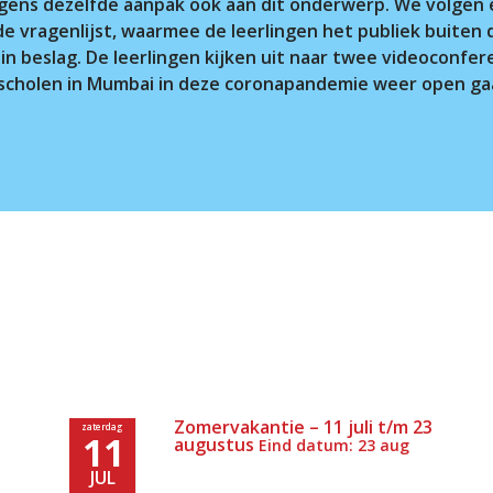
lgens dezelfde aanpak ook aan dit onderwerp. We volgen 
 vragenlijst, waarmee de leerlingen het publiek buiten 
in beslag. De leerlingen kijken uit naar twee videoconfe
 scholen in Mumbai in deze coronapandemie weer open ga
Zomervakantie – 11 juli t/m 23
zaterdag
11
augustus
Eind datum: 23 aug
JUL