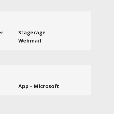
er
Stagerage
Webmail
App – Microsoft