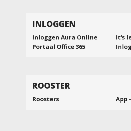
INLOGGEN
Inloggen Aura Online
It’s 
Portaal Office 365
Inlo
ROOSTER
Roosters
App 