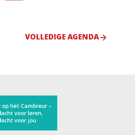
VOLLEDIGE AGENDA
 op het Cambreur –
acht voor leren,
acht voor jou