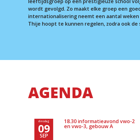
leeftijdsgroep op een prestigieuze school vo
wordt gevolgd. Zo maakt elke groep een goede
internationalisering neemt een aantal weken 
Thije hoopt te kunnen regelen, zodra ook de
AGENDA
18.30 informatieavond vwo-2
dinsdag
09
en vwo-3, gebouw A
SEP