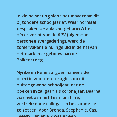
In kleine setting sloot het mavoteam dit
bijzondere schooljaar af. Waar normaal
gesproken de aula van gebouw A het
décor vormt van de APV (algemene
personeelsvergadering), werd de
zomervakantie nu ingeluid in de hal van
het markante gebouw aan de
Bolkensteeg.
Nynke en René zorgden namens de
directie voor een terugblik op dit
buitengewone schooljaar, dat de
boeken in zal gaan als coronajaar. Daarna
was het aan het team om fijne,
vertrekkende collega’s in het zonnetje
te zetten. Voor Brenda, Stephanie, Cas,
Evelyn, Tim en Rik was er een