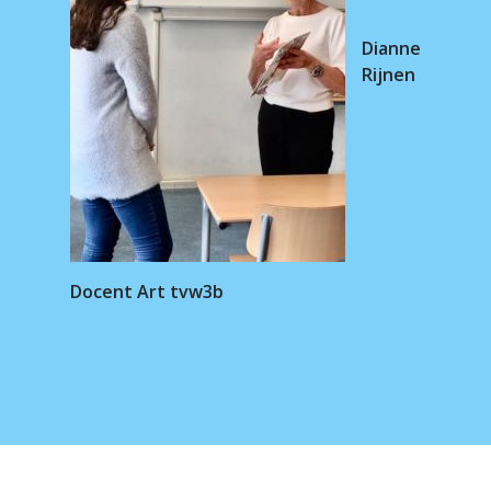
Dianne
Rijnen
Docent Art tvw3b