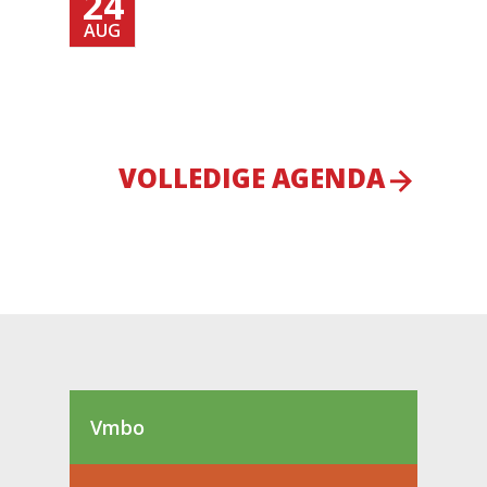
24
AUG
VOLLEDIGE AGENDA
Vmbo