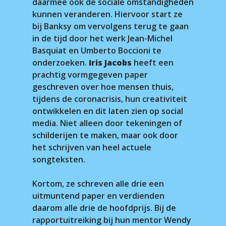
daarmee ook de sociale omstandigheden
kunnen veranderen. Hiervoor start ze
bij Banksy om vervolgens terug te gaan
in de tijd door het werk Jean-Michel
Basquiat en Umberto Boccioni te
onderzoeken.
Iris Jacobs
heeft een
prachtig vormgegeven paper
geschreven over hoe mensen thuis,
tijdens de coronacrisis, hun creativiteit
ontwikkelen en dit laten zien op social
media. Niet alleen door tekeningen of
schilderijen te maken, maar ook door
het schrijven van heel actuele
songteksten.
Kortom, ze schreven alle drie een
uitmuntend paper en verdienden
daarom alle drie de hoofdprijs. Bij de
rapportuitreiking bij hun mentor Wendy