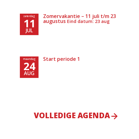
Zomervakantie – 11 juli t/m 23
zaterdag
11
augustus
Eind datum: 23 aug
JUL
Start periode 1
maandag
24
AUG
VOLLEDIGE AGENDA