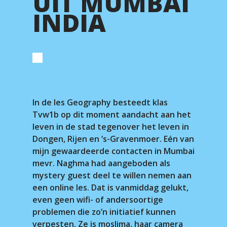
UIT MUMBAI
INDIA
In de les Geography besteedt klas
Tvw1b op dit moment aandacht aan het
leven in de stad tegenover het leven in
Dongen, Rijen en ‘s-Gravenmoer. Eén van
mijn gewaardeerde contacten in Mumbai
mevr. Naghma had aangeboden als
mystery guest deel te willen nemen aan
een online les. Dat is vanmiddag gelukt,
even geen wifi- of andersoortige
problemen die zo’n initiatief kunnen
verpesten. Ze is moslima, haar camera