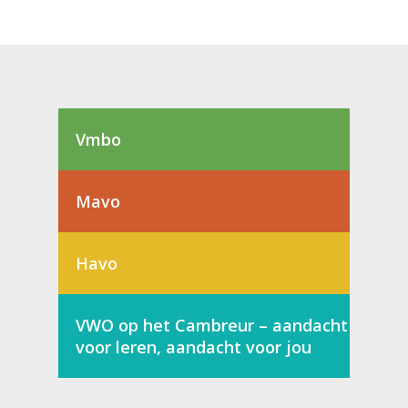
Vmbo
Mavo
Havo
VWO op het Cambreur – aandacht
voor leren, aandacht voor jou