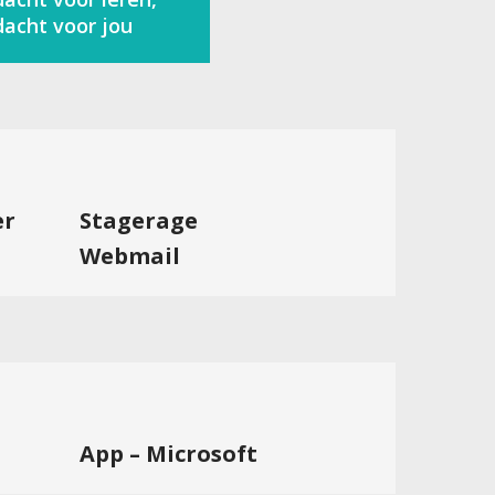
acht voor jou
er
Stagerage
Webmail
App – Microsoft