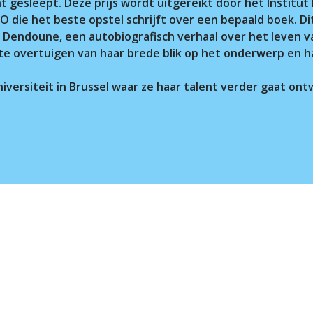
t gesleept. Deze prijs wordt uitgereikt door het Institut 
O die het beste opstel schrijft over een bepaald boek. Di
 Dendoune, een autobiografisch verhaal over het leven va
 te overtuigen van haar brede blik op het onderwerp en ha
niversiteit in Brussel waar ze haar talent verder gaat ont