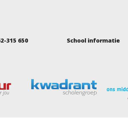
62-315 650
School informatie