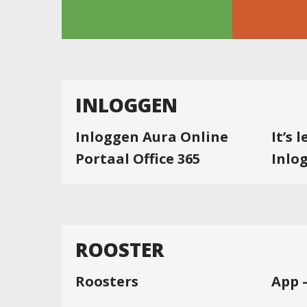
INLOGGEN
Inloggen Aura Online
It’s 
Portaal Office 365
Inlo
ROOSTER
Roosters
App 