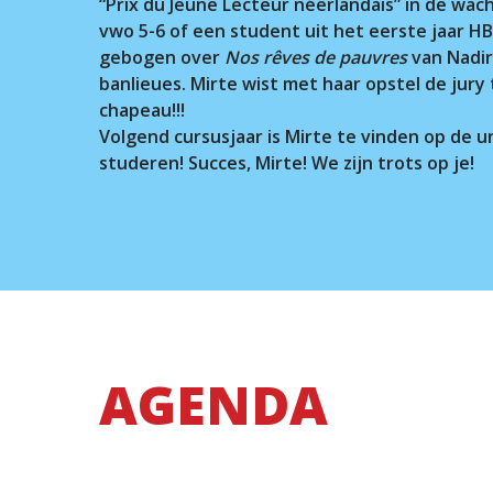
“Prix du Jeune Lecteur néerlandais” in de wach
vwo 5-6 of een student uit het eerste jaar HB
gebogen over
Nos rêves de pauvres
van Nadir
banlieues. Mirte wist met haar opstel de jury
chapeau!!!
Volgend cursusjaar is Mirte te vinden op de u
studeren! Succes, Mirte! We zijn trots op je!
AGENDA