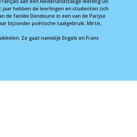
Français aan een Nederlandstalige leerling uit
t jaar hebben de leerlingen en studenten zich
n de familie Dendoune in een van de Parijse
ar bijzonder poëtische taalgebruik. Mirte,
wikkelen. Ze gaat namelijk Engels en Frans