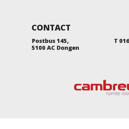
CONTACT
Postbus 145,
T 01
5100 AC Dongen