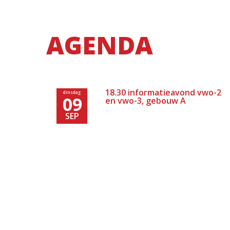
AGENDA
18.30 informatieavond vwo-2
dinsdag
09
en vwo-3, gebouw A
SEP