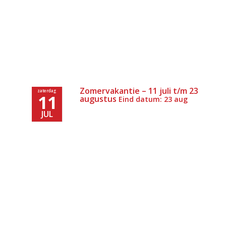
Zomervakantie – 11 juli t/m 23
zaterdag
11
augustus
Eind datum: 23 aug
JUL