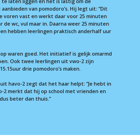
te laten liggen en het is lastig om de
 aanbieden van pomodoro’s. Hij legt uit: “Dit
te voren vast en werkt daar voor 25 minuten
ar de wc, vul maar in. Daarna weer 25 minuten
n en hebben leerlingen praktisch anderhalf uur
p waren goed. Het initiatief is gelijk omarmd
en. Ook twee leerlingen uit vwo-2 zijn
f 15.15uur drie pomodoro’s maken.
a uit havo-2 zegt dat het haar helpt: “Je hebt in
vo-2 merkt dat hij op school met vrienden en
dus beter dan thuis.”