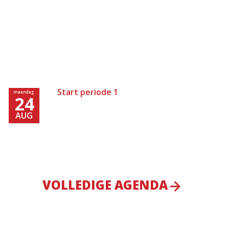
Start periode 1
maandag
24
AUG
VOLLEDIGE AGENDA