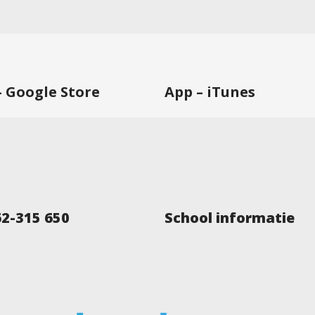
– Google Store
App – iTunes
62-315 650
School informatie