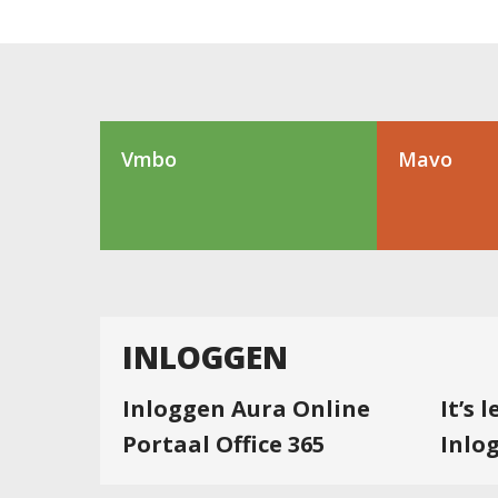
Vmbo
Mavo
INLOGGEN
Inloggen Aura Online
It’s 
Portaal Office 365
Inlo