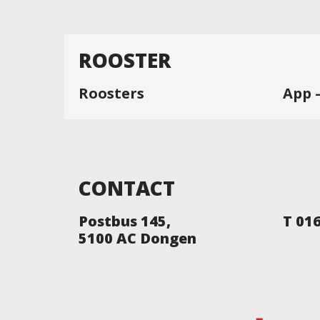
ROOSTER
Roosters
App 
CONTACT
Postbus 145,
T 01
5100 AC Dongen