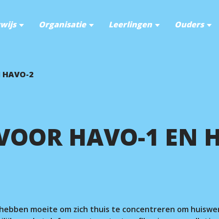
wijs
Organisatie
Leerlingen
Ouders
 HAVO-2
VOOR HAVO-1 EN 
2 hebben moeite om zich thuis te concentreren om huiswe