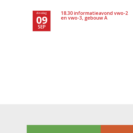
18.30 informatieavond vwo-2
dinsdag
09
en vwo-3, gebouw A
SEP