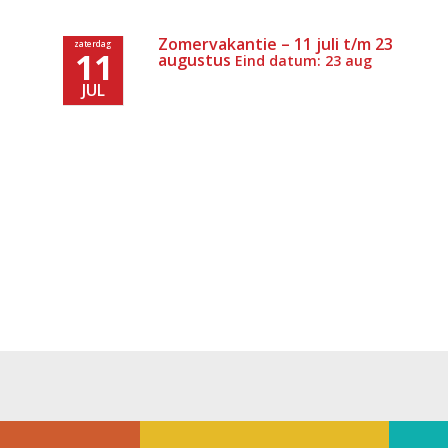
Zomervakantie – 11 juli t/m 23
zaterdag
11
augustus
Eind datum: 23 aug
JUL