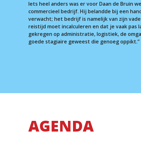
Iets heel anders was er voor Daan de Bruin w
commercieel bedrijf. Hij belandde bij een hand
verwacht; het bedrijf is namelijk van zijn vad
reistijd moet incalculeren en dat je vaak pas 
gekregen op administratie, logistiek, de om
goede stagiaire geweest die genoeg oppikt.”
AGENDA