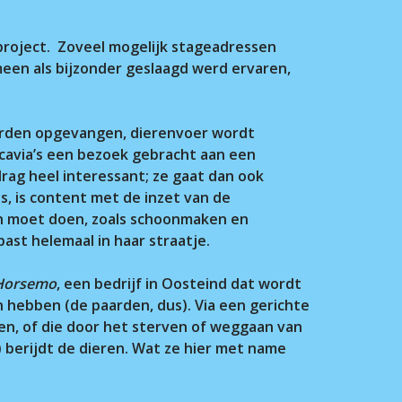
project. Zoveel mogelijk stageadressen
een als bijzonder geslaagd werd ervaren,
 worden opgevangen, dierenvoer wordt
cavia’s een bezoek gebracht aan een
rag heel interessant; ze gaat dan ook
, is content met de inzet van de
en moet doen, zoals schoonmaken en
ast helemaal in haar straatje.
 Horsemo
, een bedrijf in Oosteind dat wordt
hebben (de paarden, dus). Via een gerichte
len, of die door het sterven of weggaan van
) berijdt de dieren. Wat ze hier met name