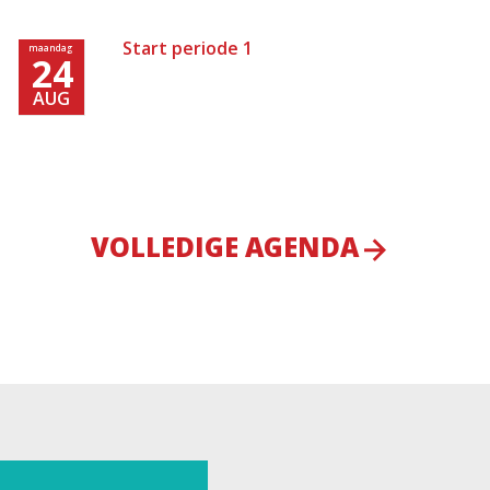
Start periode 1
maandag
24
AUG
VOLLEDIGE AGENDA