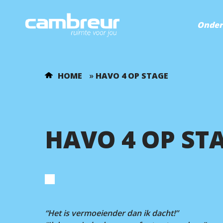
Onder
HOME
»
HAVO 4 OP STAGE
HAVO 4 OP ST
“Het is vermoeiender dan ik dacht!”