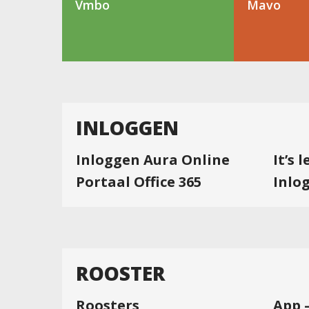
Vmbo
Mavo
INLOGGEN
Inloggen Aura Online
It’s 
Portaal Office 365
Inlo
ROOSTER
Roosters
App 