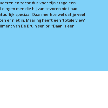
tuderen en zocht dus voor zijn stage een
el dingen mee die hij van tevoren niet had
tuurlijk speciaal. Daan merkte wel dat je veel
n er niet in. Maar hij heeft een ‘totale view’
ment van De Bruin senior: “Daan is een