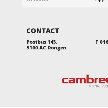
CONTACT
Postbus 145,
T 01
5100 AC Dongen