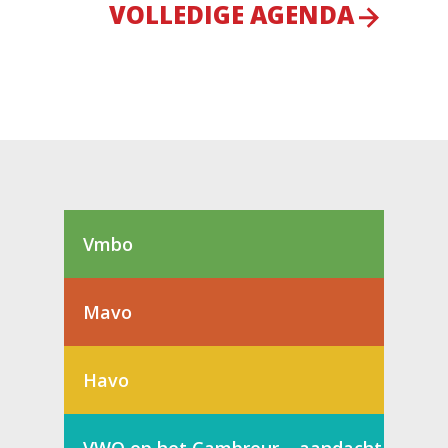
VOLLEDIGE AGENDA
Vmbo
Mavo
Havo