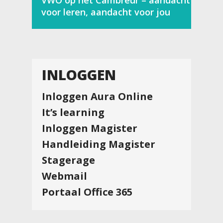
VWO op het Cambreur – aandacht
voor leren, aandacht voor jou
INLOGGEN
Inloggen Aura Online
It’s learning
Inloggen Magister
Handleiding Magister
Stagerage
Webmail
Portaal Office 365