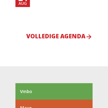
AUG
VOLLEDIGE AGENDA
Vmbo
Mavo