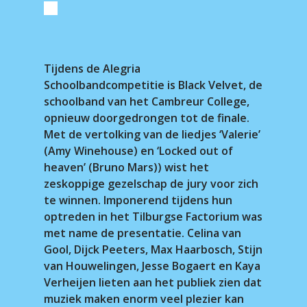
Tijdens de Alegria
Schoolbandcompetitie is Black Velvet, de
schoolband van het Cambreur College,
opnieuw doorgedrongen tot de finale.
Met de vertolking van de liedjes ‘Valerie’
(Amy Winehouse) en ‘Locked out of
heaven’ (Bruno Mars)) wist het
zeskoppige gezelschap de jury voor zich
te winnen. Imponerend tijdens hun
optreden in het Tilburgse Factorium was
met name de presentatie. Celina van
Gool, Dijck Peeters, Max Haarbosch, Stijn
van Houwelingen, Jesse Bogaert en Kaya
Verheijen lieten aan het publiek zien dat
muziek maken enorm veel plezier kan