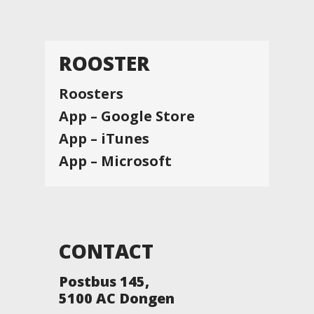
ROOSTER
Roosters
App – Google Store
App – iTunes
App – Microsoft
CONTACT
Postbus 145,
5100 AC Dongen