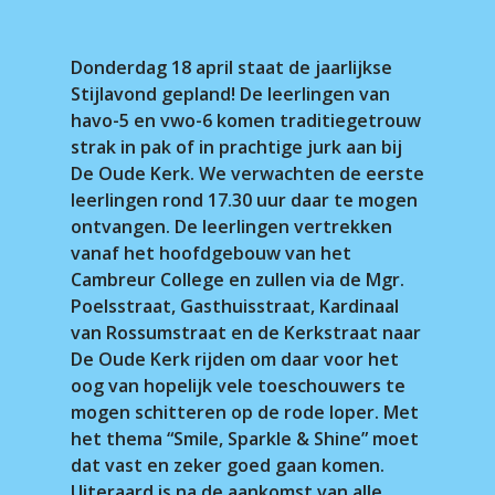
Donderdag 18 april staat de jaarlijkse
Stijlavond gepland! De leerlingen van
havo-5 en vwo-6 komen traditiegetrouw
strak in pak of in prachtige jurk aan bij
De Oude Kerk. We verwachten de eerste
leerlingen rond 17.30 uur daar te mogen
ontvangen. De leerlingen vertrekken
vanaf het hoofdgebouw van het
Cambreur College en zullen via de Mgr.
Poelsstraat, Gasthuisstraat, Kardinaal
van Rossumstraat en de Kerkstraat naar
De Oude Kerk rijden om daar voor het
oog van hopelijk vele toeschouwers te
mogen schitteren op de rode loper. Met
het thema “Smile, Sparkle & Shine” moet
dat vast en zeker goed gaan komen.
Uiteraard is na de aankomst van alle