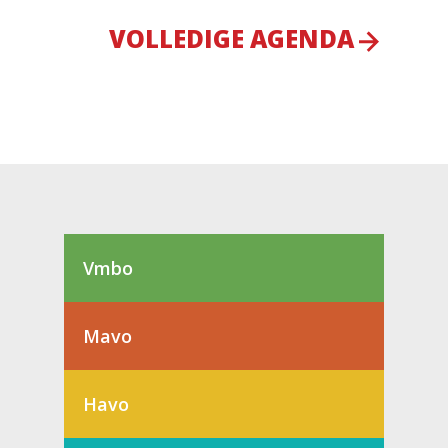
VOLLEDIGE AGENDA
Vmbo
Mavo
Havo