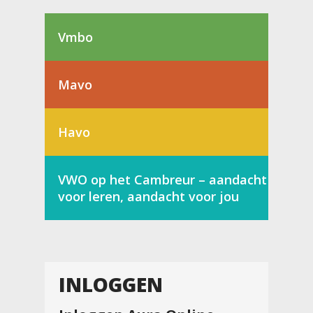
Vmbo
Mavo
Havo
VWO op het Cambreur – aandacht
voor leren, aandacht voor jou
INLOGGEN