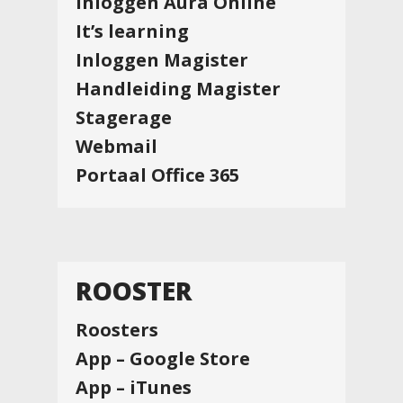
Inloggen Aura Online
It’s learning
Inloggen Magister
Handleiding Magister
Stagerage
Webmail
Portaal Office 365
ROOSTER
Roosters
App – Google Store
App – iTunes