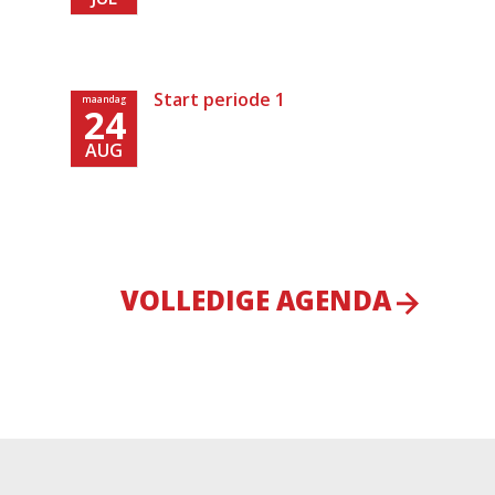
Start periode 1
maandag
24
AUG
VOLLEDIGE AGENDA