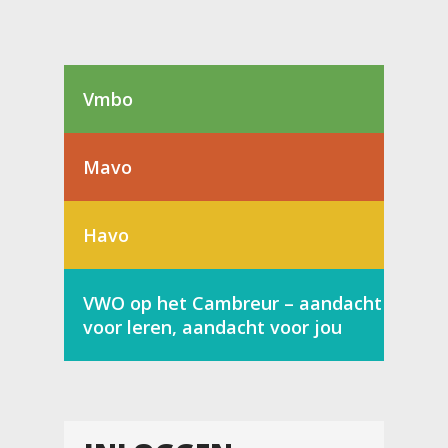
Vmbo
Mavo
Havo
VWO op het Cambreur – aandacht
voor leren, aandacht voor jou