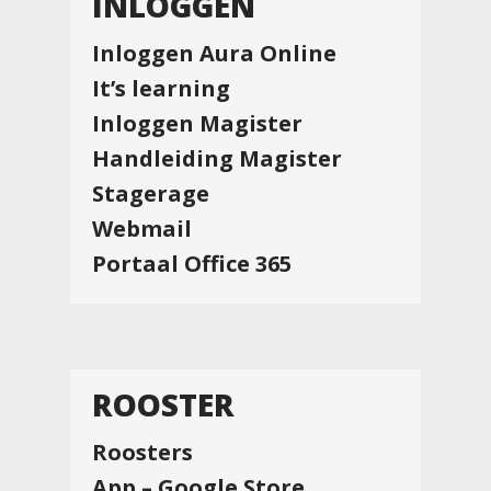
INLOGGEN
Inloggen Aura Online
It’s learning
Inloggen Magister
Handleiding Magister
Stagerage
Webmail
Portaal Office 365
ROOSTER
Roosters
App – Google Store