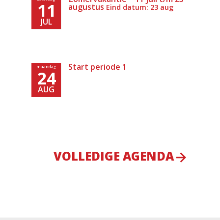
11
augustus
Eind datum: 23 aug
JUL
Start periode 1
maandag
24
AUG
VOLLEDIGE AGENDA