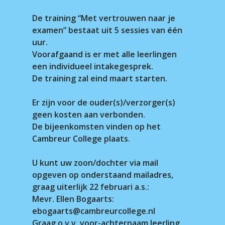
De training “Met vertrouwen naar je
examen” bestaat uit 5 sessies van één
uur.
Voorafgaand is er met alle leerlingen
een individueel intakegesprek.
De training zal eind maart starten.
Er zijn voor de ouder(s)/verzorger(s)
geen kosten aan verbonden.
De bijeenkomsten vinden op het
Cambreur College plaats.
U kunt uw zoon/dochter via mail
opgeven op onderstaand mailadres,
graag uiterlijk 22 februari a.s.:
Mevr. Ellen Bogaarts:
ebogaarts@cambreurcollege.nl
Graag o.v.v. voor-achternaam leerling,