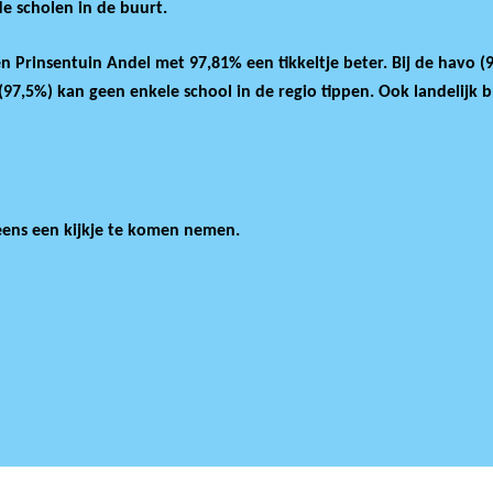
de scholen in de buurt.
r.
een Prinsentuin Andel met 97,81% een tikkeltje beter. Bij de havo
7,5%) kan geen enkele school in de regio tippen. Ook landelijk b
eens een kijkje te komen nemen.