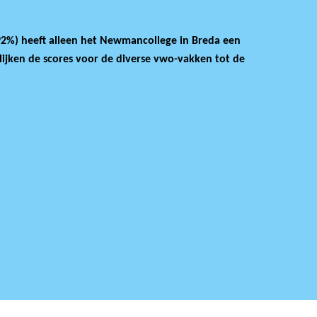
 (92%) heeft alleen het Newmancollege in Breda een
lijken de scores voor de diverse vwo-vakken tot de