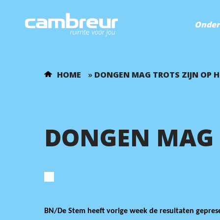
Onder
HOME
»
DONGEN MAG TROTS ZIJN OP 
DONGEN MAG T
BN/De Stem heeft vorige week de resultaten gepres