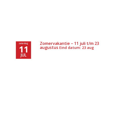
Zomervakantie – 11 juli t/m 23
zaterdag
11
augustus
Eind datum: 23 aug
JUL