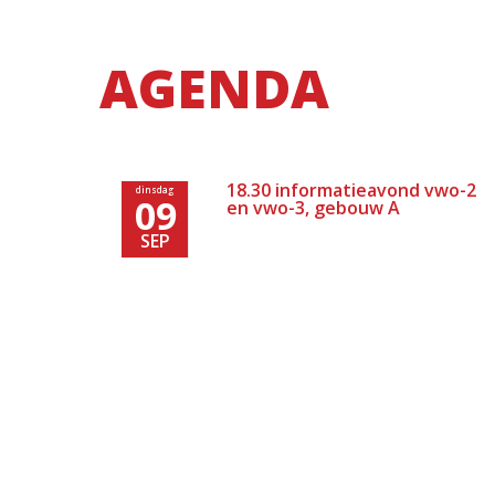
AGENDA
18.30 informatieavond vwo-2
dinsdag
09
en vwo-3, gebouw A
SEP