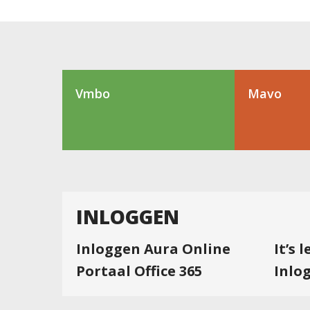
Vmbo
Mavo
INLOGGEN
Inloggen Aura Online
It’s 
Portaal Office 365
Inlo