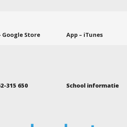
– Google Store
App – iTunes
62-315 650
School informatie