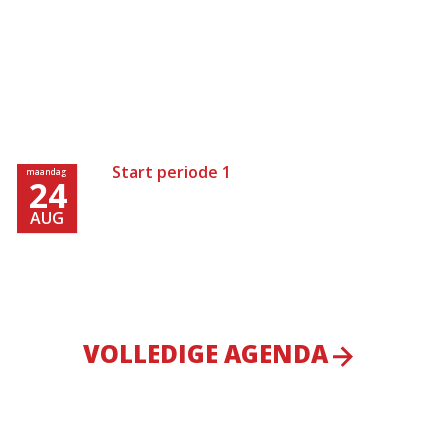
Start periode 1
maandag
24
AUG
VOLLEDIGE AGENDA