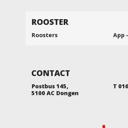
ROOSTER
Roosters
App 
CONTACT
Postbus 145,
T 01
5100 AC Dongen