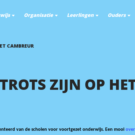
wijs
Organisatie
Leerlingen
Ouders
HET CAMBREUR
ROTS ZIJN OP HE
enteerd van de scholen voor voortgezet onderwijs. Een mooi
over