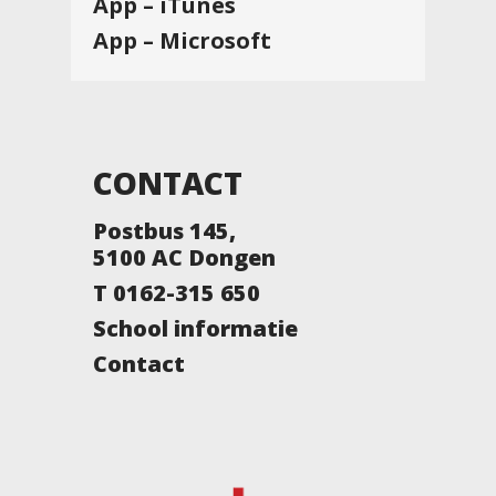
App – iTunes
App – Microsoft
CONTACT
Postbus 145,
5100 AC Dongen
T 0162-315 650
School informatie
Contact