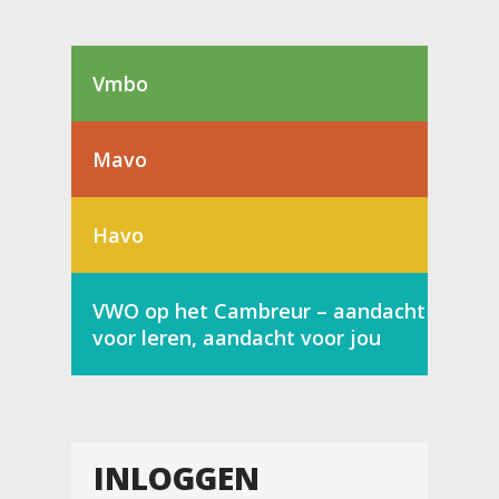
Vmbo
Mavo
Havo
VWO op het Cambreur – aandacht
voor leren, aandacht voor jou
INLOGGEN