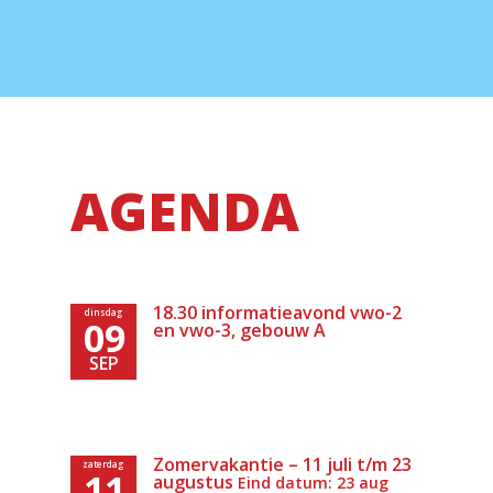
AGENDA
18.30 informatieavond vwo-2
dinsdag
09
en vwo-3, gebouw A
SEP
Zomervakantie – 11 juli t/m 23
zaterdag
11
augustus
Eind datum: 23 aug