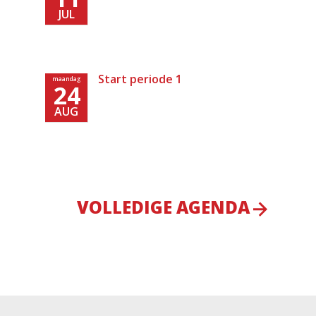
JUL
Start periode 1
maandag
24
AUG
VOLLEDIGE AGENDA