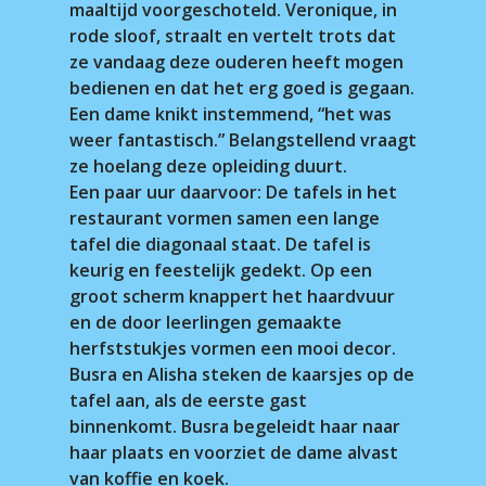
maaltijd voorgeschoteld. Veronique, in
rode sloof, straalt en vertelt trots dat
ze vandaag deze ouderen heeft mogen
bedienen en dat het erg goed is gegaan.
Een dame knikt instemmend, “het was
weer fantastisch.” Belangstellend vraagt
ze hoelang deze opleiding duurt.
Een paar uur daarvoor: De tafels in het
restaurant vormen samen een lange
tafel die diagonaal staat. De tafel is
keurig en feestelijk gedekt. Op een
groot scherm knappert het haardvuur
en de door leerlingen gemaakte
herfststukjes vormen een mooi decor.
Busra en Alisha steken de kaarsjes op de
tafel aan, als de eerste gast
binnenkomt. Busra begeleidt haar naar
haar plaats en voorziet de dame alvast
van koffie en koek.