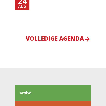
24
AUG
VOLLEDIGE AGENDA
Vmbo