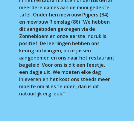
In het restaurant zitten ondertussen al
meerdere dames aan de mooi gedekte
tafel. Onder hen mevrouw Pijpers (84)
en mevrouw Riemslag (86) “We hebben
dit aangeboden gekregen via de
Zonnebloem en onze eerste indruk is
positief. De leerlingen hebben ons
keurig ontvangen, onze jassen
aangenomen en ons naar het restaurant
begeleid. Voor ons is dit een feestje,
een dagje uit. We moeten elke dag
inleveren en het kost ons steeds meer
moeite om alles te doen, dan is dit
natuurlijk erg leuk.”