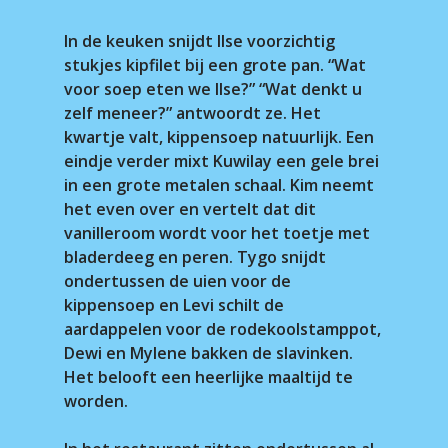
In de keuken snijdt Ilse voorzichtig
stukjes kipfilet bij een grote pan. “Wat
voor soep eten we Ilse?” “Wat denkt u
zelf meneer?” antwoordt ze. Het
kwartje valt, kippensoep natuurlijk. Een
eindje verder mixt Kuwilay een gele brei
in een grote metalen schaal. Kim neemt
het even over en vertelt dat dit
vanilleroom wordt voor het toetje met
bladerdeeg en peren. Tygo snijdt
ondertussen de uien voor de
kippensoep en Levi schilt de
aardappelen voor de rodekoolstamppot,
Dewi en Mylene bakken de slavinken.
Het belooft een heerlijke maaltijd te
worden.