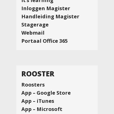
It’s learning
Inloggen Magister
Handleiding Magister
Stagerage
Webmail
Portaal Office 365
ROOSTER
Roosters
App – Google Store
App – iTunes
App – Microsoft