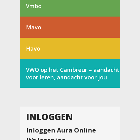
Vmbo
Mavo
Havo
VWO op het Cambreur – aandacht
voor leren, aandacht voor jou
INLOGGEN
Inloggen Aura Online