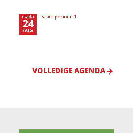
Start periode 1
maandag
24
AUG
VOLLEDIGE AGENDA