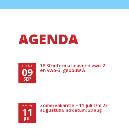
AGENDA
18.30 informatieavond vwo-2
dinsdag
09
en vwo-3, gebouw A
SEP
Zomervakantie – 11 juli t/m 23
zaterdag
11
augustus
Eind datum: 23 aug
JUL