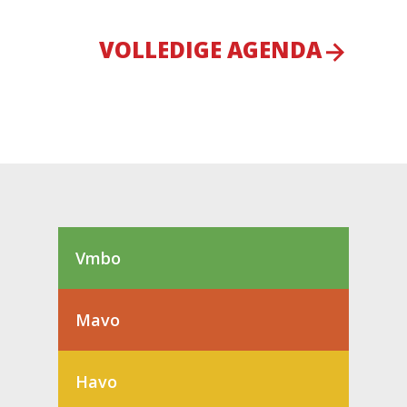
VOLLEDIGE AGENDA
Vmbo
Mavo
Havo