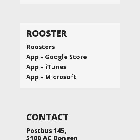
ROOSTER
Roosters
App – Google Store
App – iTunes
App – Microsoft
CONTACT
Postbus 145,
5100 AC Dongen