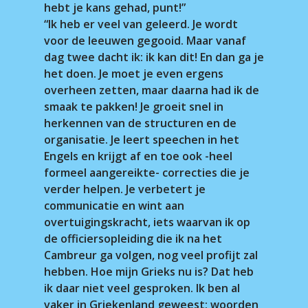
hebt je kans gehad, punt!”
“Ik heb er veel van geleerd. Je wordt
voor de leeuwen gegooid. Maar vanaf
dag twee dacht ik: ik kan dit! En dan ga je
het doen. Je moet je even ergens
overheen zetten, maar daarna had ik de
smaak te pakken! Je groeit snel in
herkennen van de structuren en de
organisatie. Je leert speechen in het
Engels en krijgt af en toe ook -heel
formeel aangereikte- correcties die je
verder helpen. Je verbetert je
communicatie en wint aan
overtuigingskracht, iets waarvan ik op
de officiersopleiding die ik na het
Cambreur ga volgen, nog veel profijt zal
hebben. Hoe mijn Grieks nu is? Dat heb
ik daar niet veel gesproken. Ik ben al
vaker in Griekenland geweest; woorden