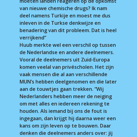
moeten landen reageren op de opkomst
van nieuwe chemische drugs? Ik nam
deel namens Turkije en moest me dus
inleven in de Turkse denkwijze en
benadering van dit probleem. Dat is heel
verrijkend”
Huub merkte wel een verschil op tussen
de Nederlandse en andere deelnemers.
Vooral de deelnemers uit Zuid-Europa
komen veelal van privéscholen. Het zijn
vaak mensen die al aan verschillende
MUN’s hebben deelgenomen en die later
aan de touwtjes gaan trekken. “Wij
Nederlanders hebben meer de neiging
om met alles en iedereen rekening te
houden. Als iemand bij ons de fout is
ingegaan, dan krijgt hij daarna weer een
kans om zijn leven op te bouwen. Daar
denken die deelnemers anders over: jij