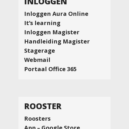
INLOGGEN
Inloggen Aura Online
It’s learning
Inloggen Magister
Handleiding Magister
Stagerage
Webmail
Portaal Office 365
ROOSTER
Roosters
App – Google Store