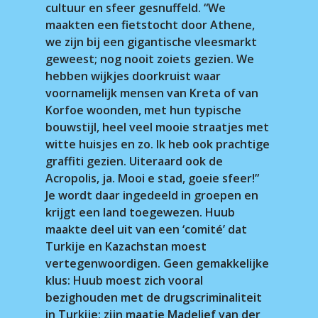
cultuur en sfeer gesnuffeld. “We
maakten een fietstocht door Athene,
we zijn bij een gigantische vleesmarkt
geweest; nog nooit zoiets gezien. We
hebben wijkjes doorkruist waar
voornamelijk mensen van Kreta of van
Korfoe woonden, met hun typische
bouwstijl, heel veel mooie straatjes met
witte huisjes en zo. Ik heb ook prachtige
graffiti gezien. Uiteraard ook de
Acropolis, ja. Mooi e stad, goeie sfeer!”
Je wordt daar ingedeeld in groepen en
krijgt een land toegewezen. Huub
maakte deel uit van een ‘comité’ dat
Turkije en Kazachstan moest
vertegenwoordigen. Geen gemakkelijke
klus: Huub moest zich vooral
bezighouden met de drugscriminaliteit
in Turkije; zijn maatje Madelief van der