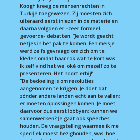
Koogh kreeg de mensenrechten in
Turkije toegewezen. Zij moesten zich
uiteraard eerst inlezen in de materie en
daarna volgden er –zeer formeel
gevoerde- debatten. “Je wordt geacht
netjes in het pak te komen. Een meisje
werd zelfs gevraagd om zich om te
kleden omdat haar rok wat te kort was.
Ik zelf vind het wel oké om mezelf zo te
presenteren. Het hoort erbij!’
“De bedoeling is om resoluties
aangenomen te krijgen. Je doet dat
zónder andere landen echt aan te vallen;
er moeten óplossingen komen! Je moet
daarvoor dus eerst lobbyen: kunnen we
samenwerken? Je gaat ook speeches
houden. De vraagstelling waarmee ik me
specifiek moest bezighouden, was: hoe