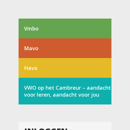
Vmbo
Mavo
Havo
VWO op het Cambreur – aandacht
voor leren, aandacht voor jou