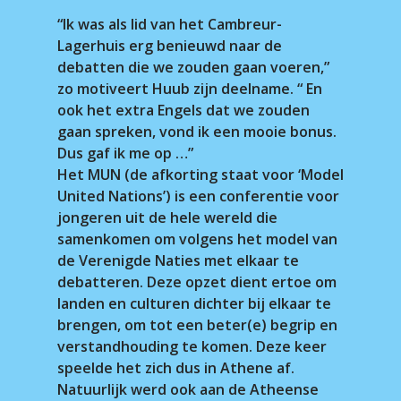
“Ik was als lid van het Cambreur-
Lagerhuis erg benieuwd naar de
debatten die we zouden gaan voeren,”
zo motiveert Huub zijn deelname. “ En
ook het extra Engels dat we zouden
gaan spreken, vond ik een mooie bonus.
Dus gaf ik me op …”
Het MUN (de afkorting staat voor ‘Model
United Nations’) is een conferentie voor
jongeren uit de hele wereld die
samenkomen om volgens het model van
de Verenigde Naties met elkaar te
debatteren. Deze opzet dient ertoe om
landen en culturen dichter bij elkaar te
brengen, om tot een beter(e) begrip en
verstandhouding te komen. Deze keer
speelde het zich dus in Athene af.
Natuurlijk werd ook aan de Atheense