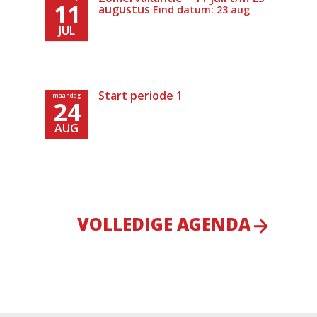
11
augustus
Eind datum: 23 aug
JUL
Start periode 1
maandag
24
AUG
VOLLEDIGE AGENDA