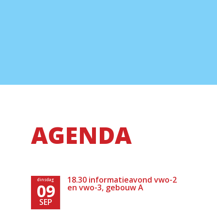
AGENDA
18.30 informatieavond vwo-2
dinsdag
09
en vwo-3, gebouw A
SEP