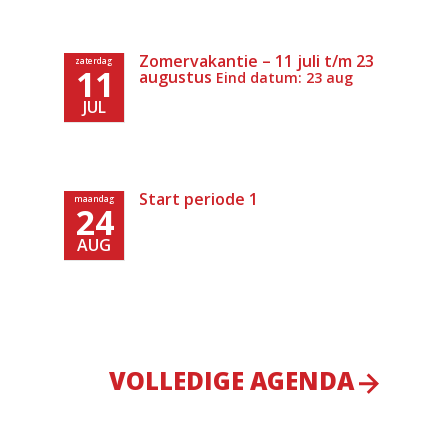
Zomervakantie – 11 juli t/m 23
zaterdag
11
augustus
Eind datum: 23 aug
JUL
Start periode 1
maandag
24
AUG
VOLLEDIGE AGENDA