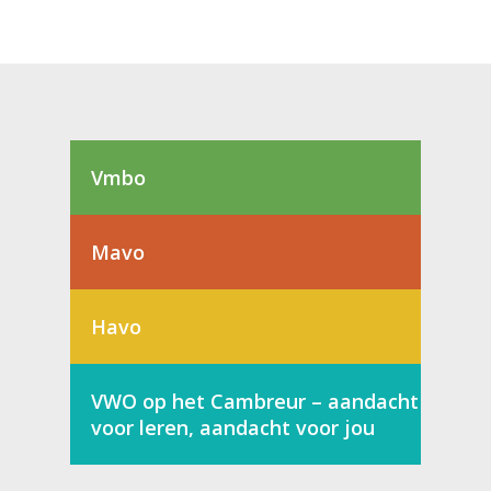
Vmbo
Mavo
Havo
VWO op het Cambreur – aandacht
voor leren, aandacht voor jou