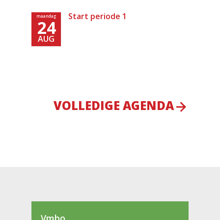
Start periode 1
maandag
24
AUG
VOLLEDIGE AGENDA
Vmbo