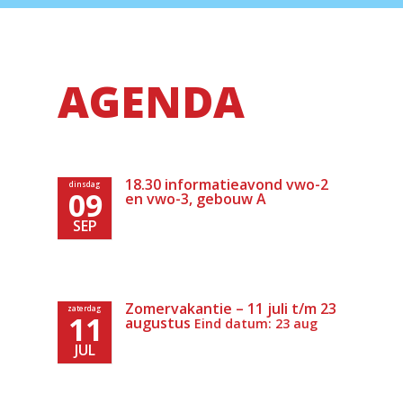
AGENDA
18.30 informatieavond vwo-2
dinsdag
09
en vwo-3, gebouw A
SEP
Zomervakantie – 11 juli t/m 23
zaterdag
11
augustus
Eind datum: 23 aug
JUL