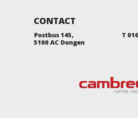
CONTACT
Postbus 145,
T 01
5100 AC Dongen