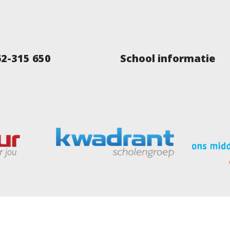
62-315 650
School informatie