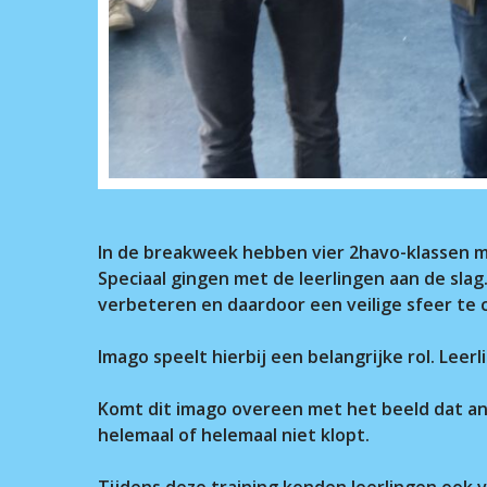
In de breakweek hebben vier 2havo-klassen m
Speciaal gingen met de leerlingen aan de slag
verbeteren en daardoor een veilige sfeer te 
Imago speelt hierbij een belangrijke rol. Le
Komt dit imago overeen met het beeld dat and
helemaal of helemaal niet klopt.
Tijdens deze training konden leerlingen ook