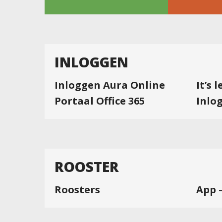
INLOGGEN
Inloggen Aura Online
It’s 
Portaal Office 365
Inlo
ROOSTER
Roosters
App 