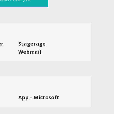
er
Stagerage
Webmail
App – Microsoft