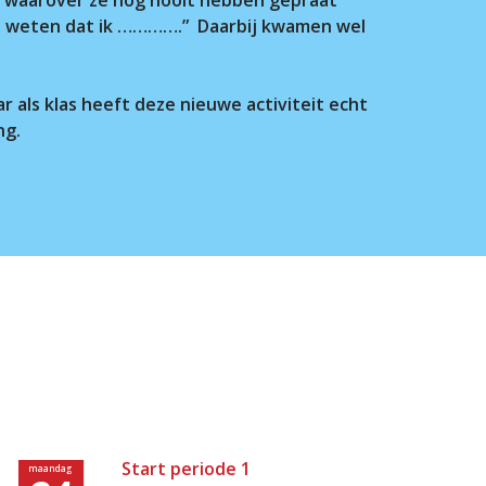
 je weten dat ik ………….” Daarbij kwamen wel
r als klas heeft deze nieuwe activiteit echt
ng.
Start periode 1
maandag