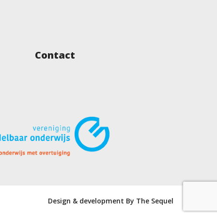
Contact
Design & development By The Sequel