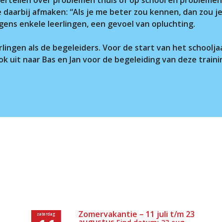
e daarbij afmaken: “Als je me beter zou kennen, dan zou
gens enkele leerlingen, een gevoel van opluchting.
lingen als de begeleiders. Voor de start van het schooljaa
 uit naar Bas en Jan voor de begeleiding van deze traini
Zomervakantie – 11 juli t/m 23
zaterdag