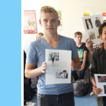
Voer je zoekopdracht in en druk op ente