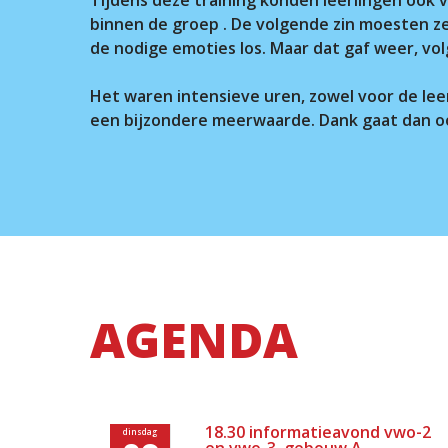
binnen de groep . De volgende zin moesten z
de nodige emoties los. Maar dat gaf weer, vol
Het waren intensieve uren, zowel voor de leer
een bijzondere meerwaarde. Dank gaat dan ook
AGENDA
18.30 informatieavond vwo-2
dinsdag