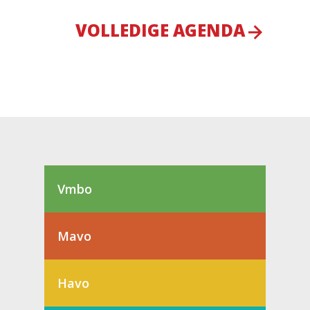
VOLLEDIGE AGENDA
Vmbo
Mavo
Havo