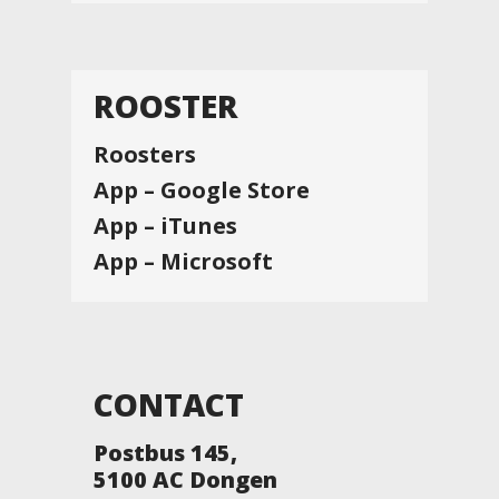
ROOSTER
Roosters
App – Google Store
App – iTunes
App – Microsoft
CONTACT
Postbus 145,
5100 AC Dongen