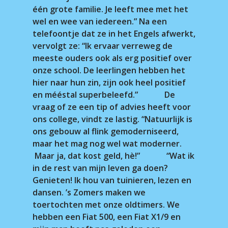
één grote familie. Je leeft mee met het
wel en wee van iedereen.” Na een
telefoontje dat ze in het Engels afwerkt,
vervolgt ze: “Ik ervaar verreweg de
meeste ouders ook als erg positief over
onze school. De leerlingen hebben het
hier naar hun zin, zijn ook heel positief
en mééstal superbeleefd.” De
vraag of ze een tip of advies heeft voor
ons college, vindt ze lastig. “Natuurlijk is
ons gebouw al flink gemoderniseerd,
maar het mag nog wel wat moderner.
Maar ja, dat kost geld, hè!” “Wat ik
in de rest van mijn leven ga doen?
Genieten! Ik hou van tuinieren, lezen en
dansen. ’s Zomers maken we
toertochten met onze oldtimers. We
hebben een Fiat 500, een Fiat X1/9 en