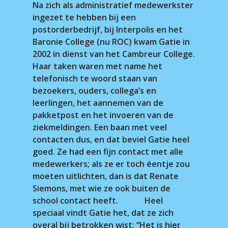
Na zich als administratief medewerkster
ingezet te hebben bij een
postorderbedrijf, bij Interpolis en het
Baronie College (nu ROC) kwam Gatie in
2002 in dienst van het Cambreur College.
Haar taken waren met name het
telefonisch te woord staan van
bezoekers, ouders, collega’s en
leerlingen, het aannemen van de
pakketpost en het invoeren van de
ziekmeldingen. Een baan met veel
contacten dus, en dat beviel Gatie heel
goed. Ze had een fijn contact met alle
medewerkers; als ze er toch éentje zou
moeten uitlichten, dan is dat Renate
Siemons, met wie ze ook buiten de
school contact heeft. Heel
speciaal vindt Gatie het, dat ze zich
overal bij betrokken wist: “Het is hier