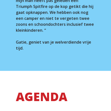
mijn man heeft pas geleden een
Triumph Spitfire op de kop getikt die hij
gaat opknappen. We hebben ook nog
een camper en niet te vergeten twee
zoons en schoondochters inclusief twee
kleinkinderen. “
Gatie, geniet van je welverdiende vrije
tijd.
AGENDA