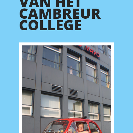
VAN HET
CAMBREUR
COLLEGE