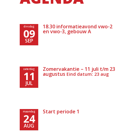
18.30 informatieavond vwo-2
dinsdag
09
en vwo-3, gebouw A
SEP
Zomervakantie – 11 juli t/m 23
zaterdag
11
augustus
Eind datum: 23 aug
JUL
Start periode 1
maandag
24
AUG