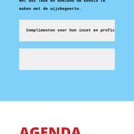
Het was leuk en boeiend om kennis te
maken met de wijsbegeerte.
Complimenten voor hun inzet en proficiat met 
AGENDA