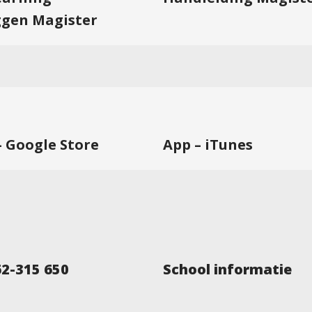
ggen Magister
– Google Store
App – iTunes
62-315 650
School informatie