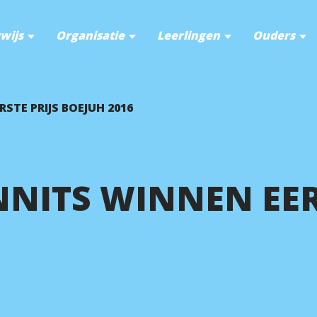
wijs
Organisatie
Leerlingen
Ouders
STE PRIJS BOEJUH 2016
NITS WINNEN EERS