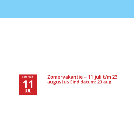
Zomervakantie – 11 juli t/m 23
zaterdag
11
augustus
Eind datum: 23 aug
JUL