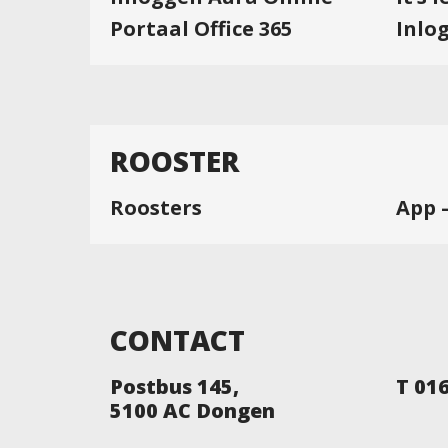
Portaal Office 365
Inlo
ROOSTER
Roosters
App 
CONTACT
Postbus 145,
T 01
5100 AC Dongen