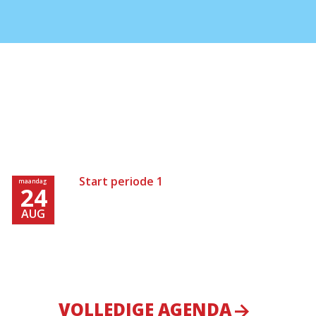
Start periode 1
maandag
24
AUG
VOLLEDIGE AGENDA