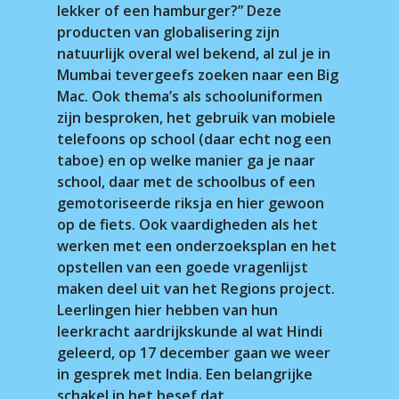
lekker of een hamburger?” Deze
producten van globalisering zijn
natuurlijk overal wel bekend, al zul je in
Mumbai tevergeefs zoeken naar een Big
Mac. Ook thema’s als schooluniformen
zijn besproken, het gebruik van mobiele
telefoons op school (daar echt nog een
taboe) en op welke manier ga je naar
school, daar met de schoolbus of een
gemotoriseerde riksja en hier gewoon
op de fiets. Ook vaardigheden als het
werken met een onderzoeksplan en het
opstellen van een goede vragenlijst
maken deel uit van het Regions project.
Leerlingen hier hebben van hun
leerkracht aardrijkskunde al wat Hindi
geleerd, op 17 december gaan we weer
in gesprek met India. Een belangrijke
schakel in het besef dat