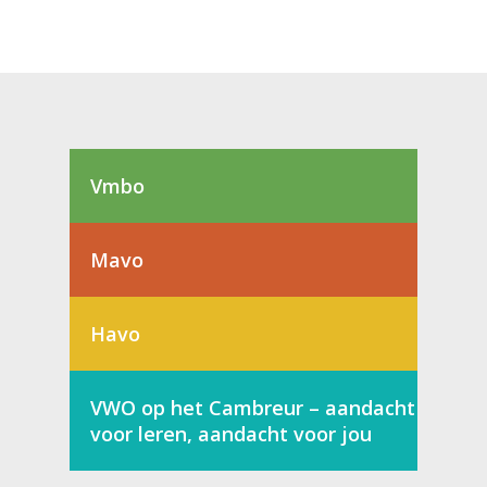
Vmbo
Mavo
Havo
VWO op het Cambreur – aandacht
voor leren, aandacht voor jou