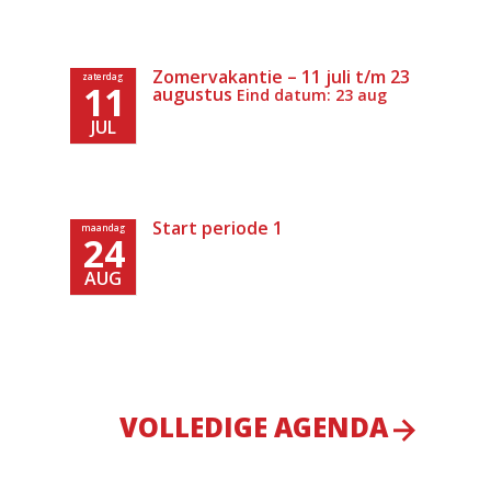
Zomervakantie – 11 juli t/m 23
zaterdag
11
augustus
Eind datum: 23 aug
JUL
Start periode 1
maandag
24
AUG
VOLLEDIGE AGENDA