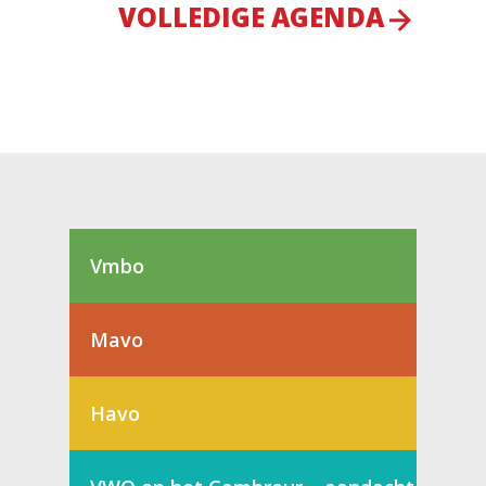
VOLLEDIGE AGENDA
Vmbo
Mavo
Havo