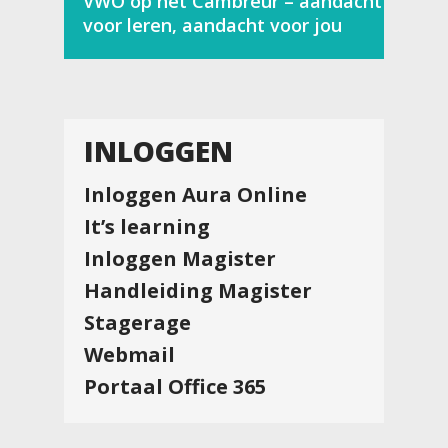
VWO op het Cambreur – aandacht
voor leren, aandacht voor jou
INLOGGEN
Inloggen Aura Online
It’s learning
Inloggen Magister
Handleiding Magister
Stagerage
Webmail
Portaal Office 365