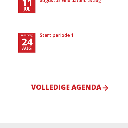
11
augustus
Eind datum: 23 aug
JUL
Start periode 1
maandag
24
AUG
VOLLEDIGE AGENDA