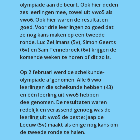
olympiade aan de beurt. Ook hier deden
zes leerlingen mee, zowel uit vwo5 als
vwo6. Ook hier waren de resultaten
goed. Voor drie leerlingen zo goed dat
ze nog kans maken op een tweede
ronde. Luc Zeijlmans (5v), Simon Geerts
(6v) en Sam Tennebroek (6v) krijgen de
komende weken te horen of dit zo is.
Op 2 februari werd de scheikunde-
olympiade afgenomen. Alle 6 vwo
leerlingen die scheikunde hebben (43)
en één leerling uit vwo5 hebben
deelgenomen. De resultaten waren
redelijk en verassend genoeg was de
leerling uit vwo5 de beste: Jaap de
Leeuw (5v) maakt als enige nog kans om
de tweede ronde te halen.