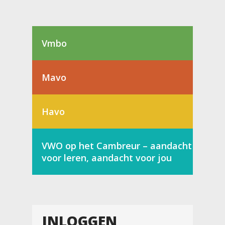
Vmbo
Mavo
Havo
VWO op het Cambreur – aandacht
voor leren, aandacht voor jou
INLOGGEN