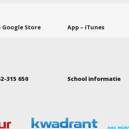
– Google Store
App – iTunes
62-315 650
School informatie