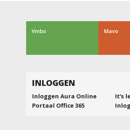
Vmbo
Mavo
INLOGGEN
Inloggen Aura Online
It’s 
Portaal Office 365
Inlo