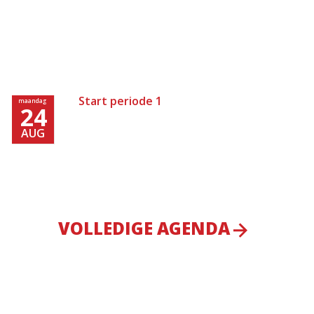
Start periode 1
maandag
24
AUG
VOLLEDIGE AGENDA