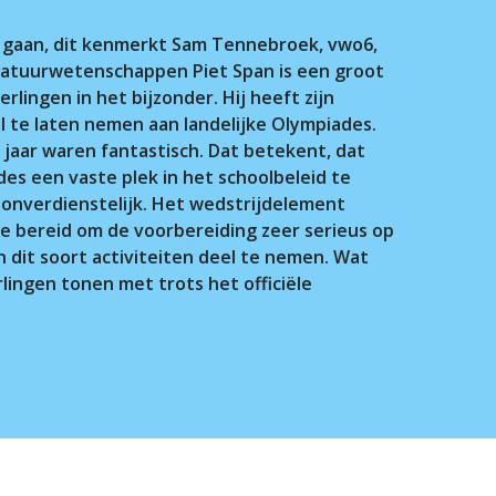
te gaan, dit kenmerkt Sam Tennebroek, vwo6,
 natuurwetenschappen Piet Span is een groot
lingen in het bijzonder. Hij heeft zijn
el te laten nemen aan landelijke Olympiades.
jaar waren fantastisch. Dat betekent, dat
s een vaste plek in het schoolbeleid te
onverdienstelijk. Het wedstrijdelement
 ze bereid om de voorbereiding zeer serieus op
 dit soort activiteiten deel te nemen. Wat
rlingen tonen met trots het officiële