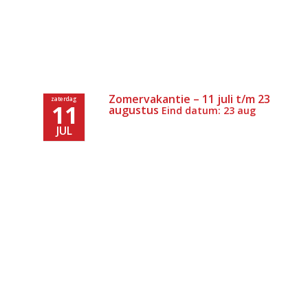
Zomervakantie – 11 juli t/m 23
zaterdag
11
augustus
Eind datum: 23 aug
JUL