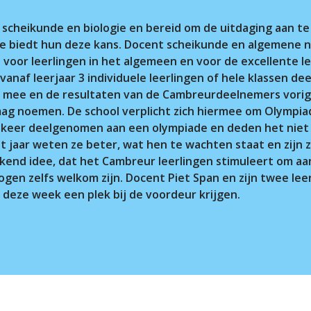
r.
, scheikunde en biologie en bereid om de uitdaging aan 
ege biedt hun deze kans. Docent scheikunde en algemene
oor leerlingen in het algemeen en voor de excellente leer
vanaf leerjaar 3 individuele leerlingen of hele klassen de
n mee en de resultaten van de Cambreurdeelnemers vorig 
ag noemen. De school verplicht zich hiermee om Olympiade
n keer deelgenomen aan een olympiade en deden het niet 
it jaar weten ze beter, wat hen te wachten staat en zijn
kend idee, dat het Cambreur leerlingen stimuleert om aan
ogen zelfs welkom zijn. Docent Piet Span en zijn twee lee
deze week een plek bij de voordeur krijgen.