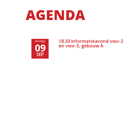
AGENDA
18.30 informatieavond vwo-2
dinsdag
09
en vwo-3, gebouw A
SEP