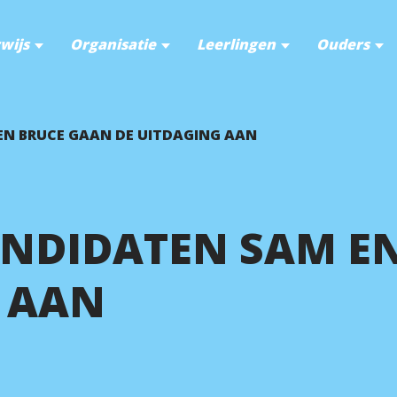
wijs
Organisatie
Leerlingen
Ouders
N BRUCE GAAN DE UITDAGING AAN
NDIDATEN SAM E
 AAN