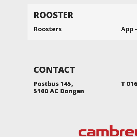
ROOSTER
Roosters
App 
CONTACT
Postbus 145,
T 01
5100 AC Dongen