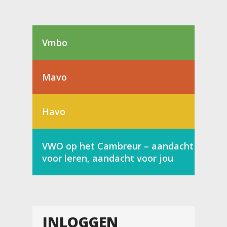
Vmbo
Mavo
Havo
VWO op het Cambreur – aandacht
voor leren, aandacht voor jou
INLOGGEN