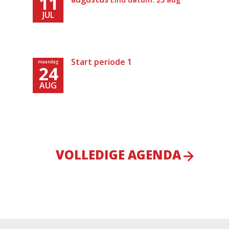
11
JUL
Start periode 1
maandag
24
AUG
VOLLEDIGE AGENDA