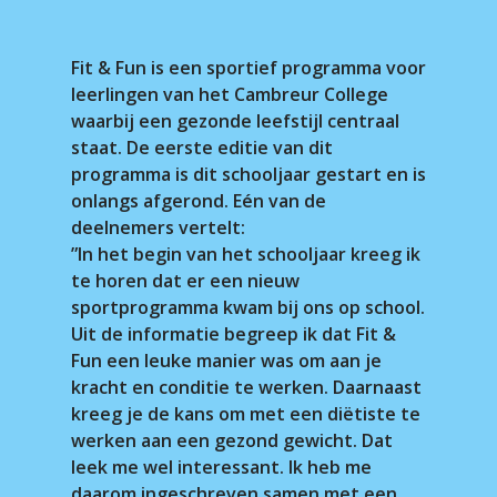
Fit & Fun is een sportief programma voor
leerlingen van het Cambreur College
waarbij een gezonde leefstijl centraal
staat. De eerste editie van dit
programma is dit schooljaar gestart en is
onlangs afgerond. Eén van de
deelnemers vertelt:
”In het begin van het schooljaar kreeg ik
te horen dat er een nieuw
sportprogramma kwam bij ons op school.
Uit de informatie begreep ik dat Fit &
Fun een leuke manier was om aan je
kracht en conditie te werken. Daarnaast
kreeg je de kans om met een diëtiste te
werken aan een gezond gewicht. Dat
leek me wel interessant. Ik heb me
daarom ingeschreven samen met een