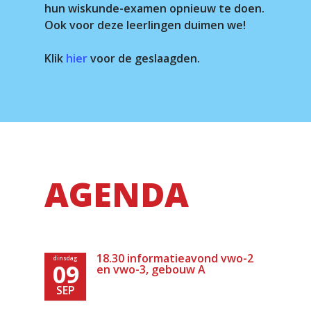
hun wiskunde-examen opnieuw te doen.
Ook voor deze leerlingen duimen we!
Klik
hier
voor de geslaagden.
AGENDA
18.30 informatieavond vwo-2
dinsdag
09
en vwo-3, gebouw A
SEP