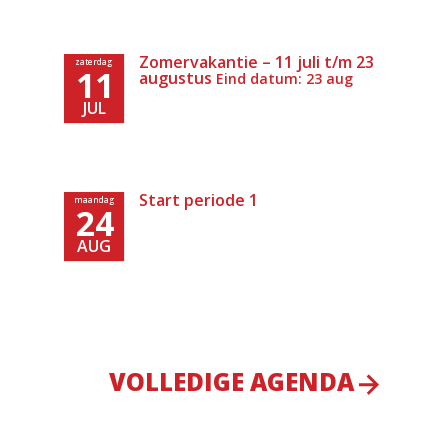
Zomervakantie – 11 juli t/m 23
zaterdag
11
augustus
Eind datum: 23 aug
JUL
Start periode 1
maandag
24
AUG
VOLLEDIGE AGENDA