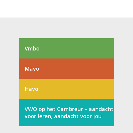
Vmbo
Mavo
Havo
VWO op het Cambreur – aandacht
voor leren, aandacht voor jou