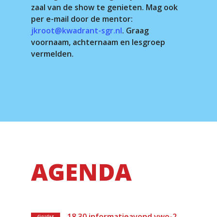
zaal van de show te genieten. Mag ook
per e-mail door de mentor:
jkroot@kwadrant-sgr.nl
. Graag
voornaam, achternaam en lesgroep
vermelden.
AGENDA
18.30 informatieavond vwo-2
dinsdag