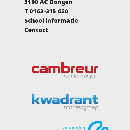
5100 AC Dongen
T 0162-315 650
School informatie
Contact