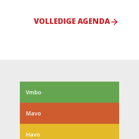
VOLLEDIGE AGENDA
Vmbo
Mavo
Havo