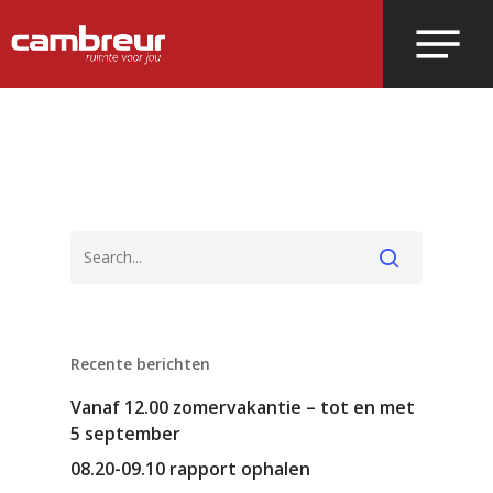
Voer je zoekopdracht in en druk op
enter.
Recente berichten
Vanaf 12.00 zomervakantie – tot en met
5 september
08.20-09.10 rapport ophalen