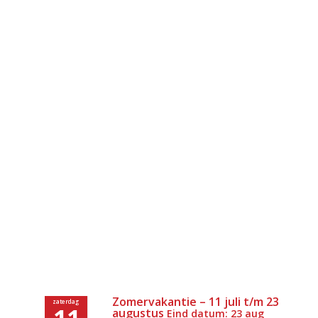
Zomervakantie – 11 juli t/m 23
zaterdag
11
augustus
Eind datum: 23 aug