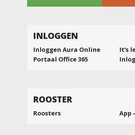
INLOGGEN
Inloggen Aura Online
It’s 
Portaal Office 365
Inlo
ROOSTER
Roosters
App 