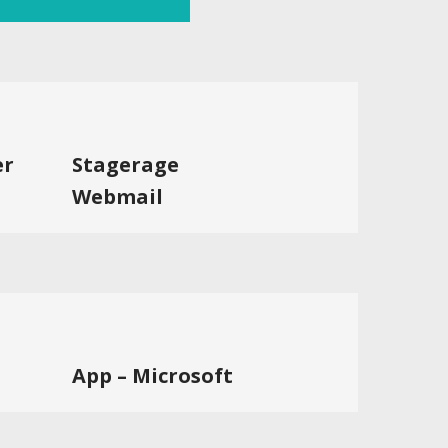
er
Stagerage
Webmail
App – Microsoft