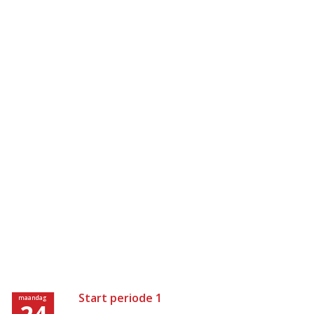
Start periode 1
maandag
24