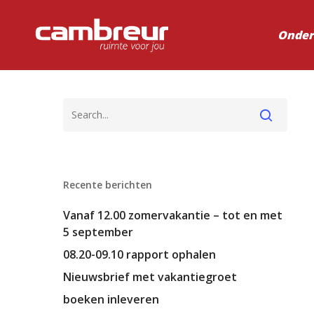
Onder
Recente berichten
Vanaf 12.00 zomervakantie – tot en met
5 september
08.20-09.10 rapport ophalen
Nieuwsbrief met vakantiegroet
boeken inleveren
Voer je zoekopdracht in en druk op ente