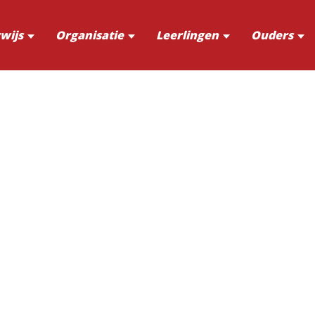
wijs
Organisatie
Leerlingen
Ouders
r.