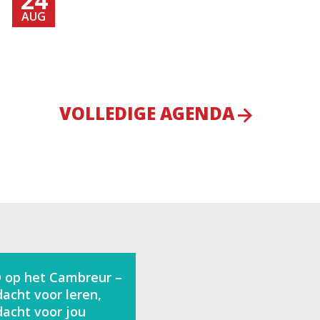
AUG
VOLLEDIGE AGENDA
 op het Cambreur –
acht voor leren,
acht voor jou