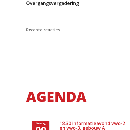
Overgangsvergadering
Recente reacties
AGENDA
18.30 informatieavond vwo-2
dinsdag
09
en vwo-3, gebouw A