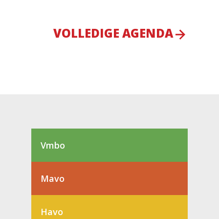
VOLLEDIGE AGENDA
Vmbo
Mavo
Havo