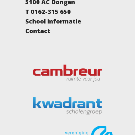
5100 AC Dongen
T 0162-315 650
School informatie
Contact