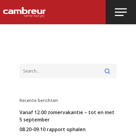
Voer je zoekopdracht in en druk op
enter.
Recente berichten
Vanaf 12.00 zomervakantie – tot en met
5 september
08.20-09.10 rapport ophalen