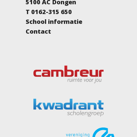
5100 AC Dongen
T 0162-315 650
School informatie
Contact