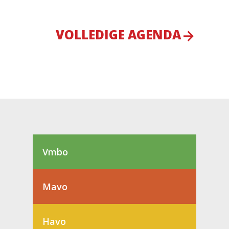
VOLLEDIGE AGENDA
Vmbo
Mavo
Havo