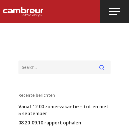
Voer je zoekopdracht in en druk op
enter.
Recente berichten
Vanaf 12.00 zomervakantie – tot en met
5 september
08.20-09.10 rapport ophalen